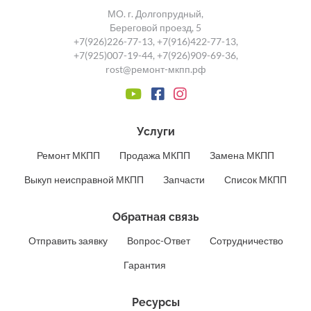
МО. г. Долгопрудный,
Береговой проезд, 5
+7(926)226-77-13
,
+7(916)422-77-13
,
+7(925)007-19-44
,
+7(926)909-69-36
,
rost@ремонт-мкпп.рф
Услуги
Ремонт МКПП
Продажа МКПП
Замена МКПП
Выкуп неисправной МКПП
Запчасти
Список МКПП
Обратная связь
Отправить заявку
Вопрос-Ответ
Сотрудничество
Гарантия
Ресурсы