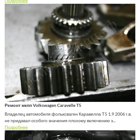
Подробнее
Ремонт мкпп Volkswagen Caravelle T5
Владелец автомобиля фольксваген Каравелла Т5 1.9 2006 г.в.
не придавал особого значения плохому включению з...
Подробнее