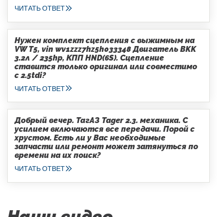
ЧИТАТЬ ОТВЕТ
Нужен комплект сцепления с выжимным на
VW T5, vin wv1zzz7hz5h033348 Двигатель BKK
3.2л / 235hp, КПП HND(6S). Сцепление
ставится только оригинал или совместимо
с 2.5tdi?
ЧИТАТЬ ОТВЕТ
Добрый вечер. ТагАЗ Tager 2.3. механика. С
усилием включаются все передачи. Порой с
хрустом. Есть ли у Вас необходимые
запчасти или ремонт может затянуться по
времени на их поиск?
ЧИТАТЬ ОТВЕТ
Наши видео