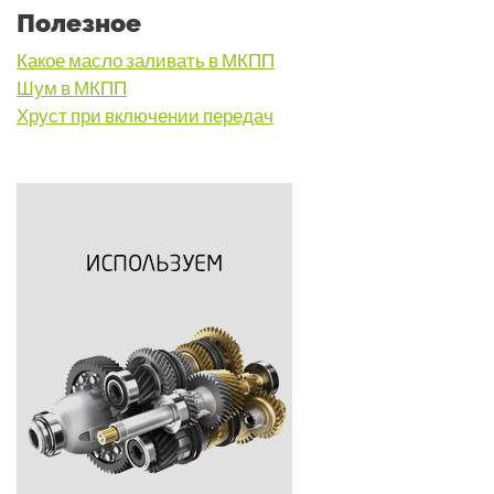
Полезное
Какое масло заливать в МКПП
Шум в МКПП
Хруст при включении передач