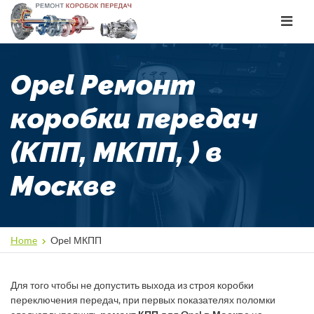
Toggle
navigat
Opel Ремонт
коробки передач
(КПП, МКПП, ) в
Москве
Home
Opel МКПП
Для того чтобы не допустить выхода из строя коробки
переключения передач, при первых показателях поломки