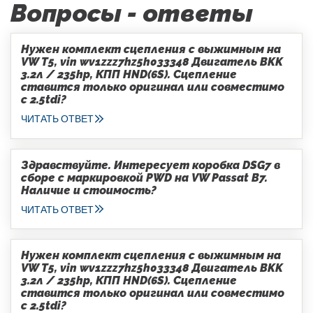
Вопросы - ответы
Нужен комплект сцепления с выжимным на
VW T5, vin wv1zzz7hz5h033348 Двигатель BKK
3.2л / 235hp, КПП HND(6S). Сцепление
ставится только оригинал или совместимо
с 2.5tdi?
ЧИТАТЬ ОТВЕТ
Здравствуйте. Интересует коробка DSG7 в
сборе с маркировкой PWD на VW Passat B7.
Наличие и стоимость?
ЧИТАТЬ ОТВЕТ
Нужен комплект сцепления с выжимным на
VW T5, vin wv1zzz7hz5h033348 Двигатель BKK
3.2л / 235hp, КПП HND(6S). Сцепление
ставится только оригинал или совместимо
с 2.5tdi?