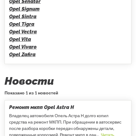
Opel Senator
Opel Signum
Opel Sintra
Opel Tigra
Opel Vectra
Opel Vita
Opel Vivaro
Opel Zafira
Новости
Показано
1 из 1 новостей
Ремонт мкпп Opel Astra H
Владелец автомобиля Опель Астра Н долго копил
средства на ремонт МКПП. При обращении в автосервис
после разбора коробки передач обнаружены детали,
поверженные коррозией. Ремонт мкпп в дан...
Читать