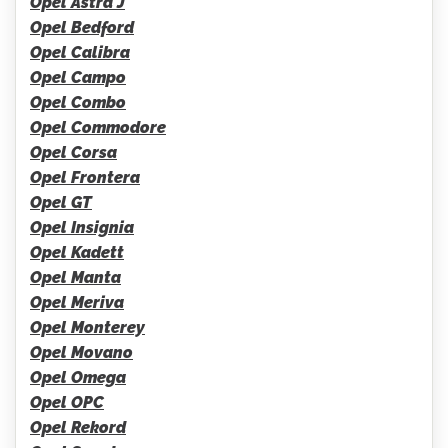
Opel Astra J
Opel Bedford
Opel Calibra
Opel Campo
Opel Combo
Opel Commodore
Opel Corsa
Opel Frontera
Opel GT
Opel Insignia
Opel Kadett
Opel Manta
Opel Meriva
Opel Monterey
Opel Movano
Opel Omega
Opel OPC
Opel Rekord