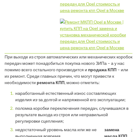
При выходе из строя автоматических или механических коробок
передач может понадобиться покупка нового ЗИПа – а у нас
помимо всего остального производится и
продажа КПП
– или
их ремонт. Среди главных причин, что могут привести к
необходимости
ремонта КПП
, можно отметить:
наработанный естественный износ составляющих
изделия из-за долгой и напряженной его эксплуатации;
поломка коробки переключения передач, случившаяся в
результате выхода из строя или неправильной
регулировки сцепления;
недостаточный уровень масла или же не
замена
;
выполненная вовремя
масла КПП