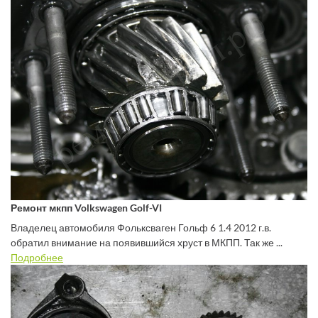
Ремонт мкпп Volkswagen Golf-VI
Владелец автомобиля Фольксваген Гольф 6 1.4 2012 г.в.
обратил внимание на появившийся хруст в МКПП. Так же ...
Подробнее