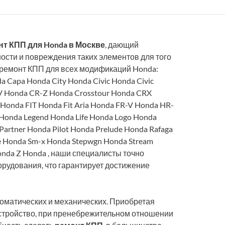
т КПП для Honda в Москве
, дающий
ости и повреждения таких элементов для того
 ремонт КПП для всех модификаций Honda:
a Capa Honda City Honda Civic Honda Civic
-V Honda CR-Z Honda Crosstour Honda CRX
Honda FIT Honda Fit Aria Honda FR-V Honda HR-
z Honda Legend Honda Life Honda Logo Honda
artner Honda Pilot Honda Prelude Honda Rafaga
le Honda Sm-x Honda Stepwgn Honda Stream
onda Z Honda , наши специалисты точно
рудования, что гарантирует достижение
оматических и механических. Приобретая
 устройство, при пренебрежительном отношении