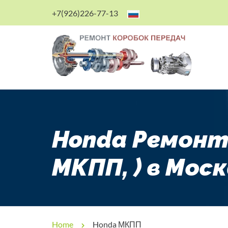
+7(926)226-77-13
Honda Ремонт 
МКПП, ) в Мос
Home
Honda МКПП