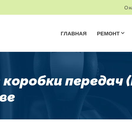
О н
ГЛАВНАЯ
РЕМОНТ
коробки передач 
кве