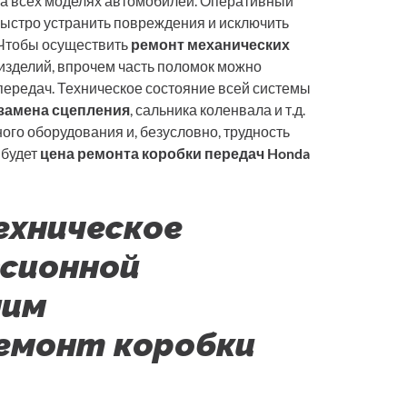
на всех моделях автомобилей. Оперативный
ыстро устранить повреждения и исключить
 Чтобы осуществить
ремонт механических
 изделий, впрочем часть поломок можно
передач. Техническое состояние всей системы
замена сцепления
, сальника коленвала и т.д.
ого оборудования и, безусловно, трудность
 будет
цена ремонта коробки передач Honda
ехническое
сионной
ним
емонт коробки