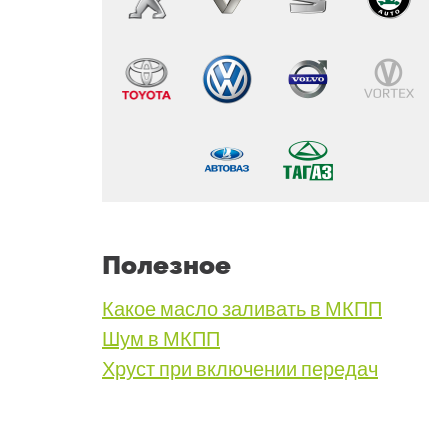
Полезное
Какое масло заливать в МКПП
Шум в МКПП
Хруст при включении передач