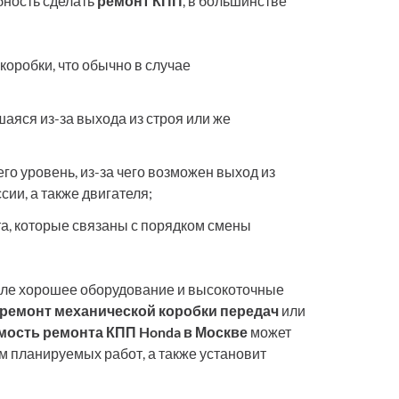
бность сделать
ремонт КПП
, в большинстве
коробки, что обычно в случае
аяся из-за выхода из строя или же
го уровень, из-за чего возможен выход из
сии, а также двигателя;
а, которые связаны с порядком смены
але хорошее оборудование и высокоточные
ремонт механической коробки передач
или
мость ремонта КПП Honda в Москве
может
ем планируемых работ, а также установит