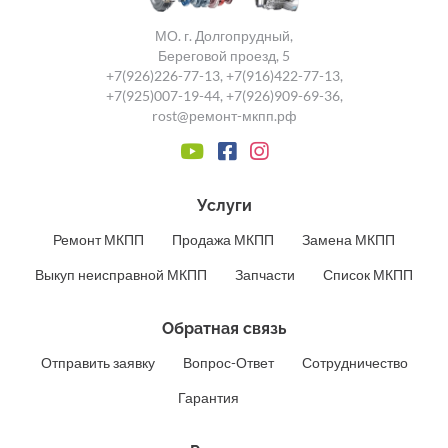
МО. г. Долгопрудный,
Береговой проезд, 5
+7(926)226-77-13
,
+7(916)422-77-13
,
+7(925)007-19-44
,
+7(926)909-69-36
,
rost@ремонт-мкпп.рф
Услуги
Ремонт МКПП
Продажа МКПП
Замена МКПП
Выкуп неисправной МКПП
Запчасти
Список МКПП
Обратная связь
Отправить заявку
Вопрос-Ответ
Сотрудничество
Гарантия