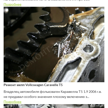
Подробнее
Ремонт мкпп Volkswagen Caravelle T5
Владелец автомобиля фольксваген Каравелла Т5 1.9 2006 г.в.
не придавал особого значения плохому включению з...
Подробнее