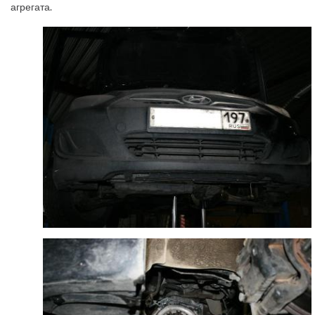
агрегата.