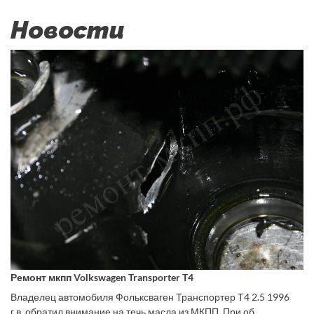
Новости
Ремонт мкпп Volkswagen Transporter T4
Владелец автомобиля Фольксваген Транспортер Т4 2.5 1996
г.в. обратил внимание на течь масла из МКПП. При об...