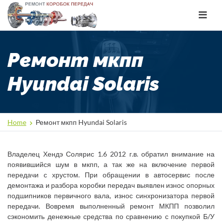
Toggle
navigat
Ремонт мкпп
Hyundai Solaris
Home
Ремонт мкпп Hyundai Solaris
Владелец Хендэ Солярис 1.6 2012 г.в. обратил внимание на
появившийся шум в мкпп, а так же на включение первой
передачи с хрустом. При обращении в автосервис после
демонтажа и разбора коробки передач выявлен износ опорных
подшипников первичного вала, износ синхронизатора первой
передачи. Вовремя выполненный ремонт МКПП позволил
сэкономить денежные средства по сравнению с покупкой Б/У