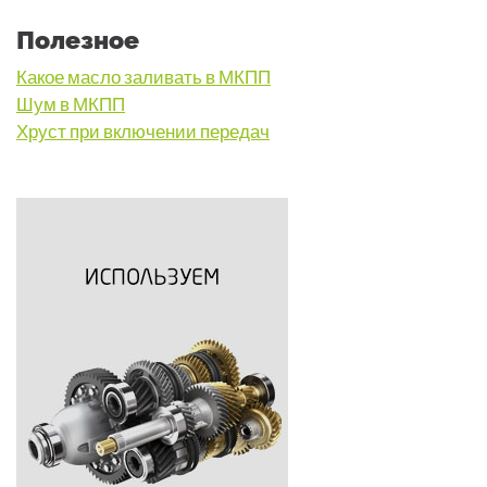
Полезное
Какое масло заливать в МКПП
Шум в МКПП
Хруст при включении передач