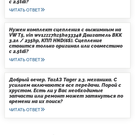
с 2.5tdi?
ЧИТАТЬ ОТВЕТ
Нужен комплект сцепления с выжимным на
VW T5, vin wv1zzz7hz5h033348 Двигатель BKK
3.2л / 235hp, КПП HND(6S). Сцепление
ставится только оригинал или совместимо
с 2.5tdi?
ЧИТАТЬ ОТВЕТ
Добрый вечер. ТагАЗ Tager 2.3. механика. С
усилием включаются все передачи. Порой с
хрустом. Есть ли у Вас необходимые
запчасти или ремонт может затянуться по
времени на их поиск?
ЧИТАТЬ ОТВЕТ