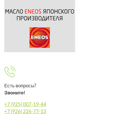
Есть вопросы?
Звоните!
+7 (925) 007-19-44
+7 (926) 226-77-13