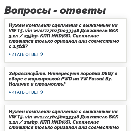
Вопросы - ответы
Нужен комплект сцепления с выжимным на
VW T5, vin wv1zzz7hz5h033348 Двигатель BKK
3.2л / 235hp, КПП HND(6S). Сцепление
ставится только оригинал или совместимо
с 2.5tdi?
ЧИТАТЬ ОТВЕТ
Здравствуйте. Интересует коробка DSG7 в
сборе с маркировкой PWD на VW Passat B7.
Наличие и стоимость?
ЧИТАТЬ ОТВЕТ
Нужен комплект сцепления с выжимным на
VW T5, vin wv1zzz7hz5h033348 Двигатель BKK
3.2л / 235hp, КПП HND(6S). Сцепление
ставится только оригинал или совместимо