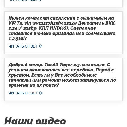
Нужен комплект сцепления с выжимным на
VW T5, vin wv1zzz7hz5h033348 Двигатель BKK
3.2л / 235hp, КПП HND(6S). Сцепление
ставится только оригинал или совместимо
с 2.5tdi?
ЧИТАТЬ ОТВЕТ
Добрый вечер. ТагАЗ Tager 2.3. механика. С
усилием включаются все передачи. Порой с
хрустом. Есть ли у Вас необходимые
запчасти или ремонт может затянуться по
времени на их поиск?
ЧИТАТЬ ОТВЕТ
Наши видео