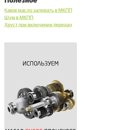
Полезное
Какое масло заливать в МКПП
Шум в МКПП
Хруст при включении передач