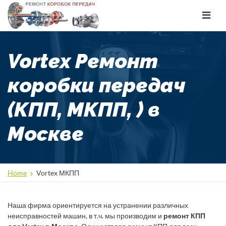
Toggle
navigat
Vortex Ремонт
коробки передач
(КПП, МКПП, ) в
Москве
Home
Vortex МКПП
Наша фирма ориентируется на устранении различных
неисправностей машин, в т.ч. мы производим и
ремонт КПП