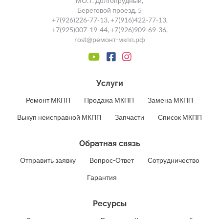
МО. г. Долгопрудный,
Береговой проезд, 5
+7(926)226-77-13
,
+7(916)422-77-13
,
+7(925)007-19-44
,
+7(926)909-69-36
,
rost@ремонт-мкпп.рф
Услуги
Ремонт МКПП
Продажа МКПП
Замена МКПП
Выкуп неисправной МКПП
Запчасти
Список МКПП
Обратная связь
Отправить заявку
Вопрос-Ответ
Сотрудничество
Гарантия
Ресурсы