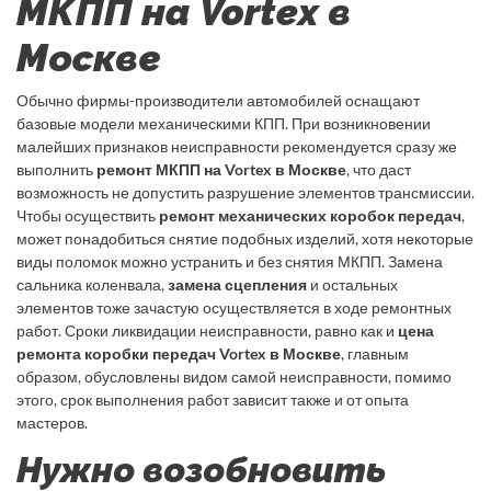
МКПП на Vortex в
Москве
Обычно фирмы-производители автомобилей оснащают
базовые модели механическими КПП. При возникновении
малейших признаков неисправности рекомендуется сразу же
выполнить
ремонт МКПП на Vortex в Москве
, что даст
возможность не допустить разрушение элементов трансмиссии.
Чтобы осуществить
ремонт механических коробок передач
,
может понадобиться снятие подобных изделий, хотя некоторые
виды поломок можно устранить и без снятия МКПП. Замена
сальника коленвала,
замена сцепления
и остальных
элементов тоже зачастую осуществляется в ходе ремонтных
работ. Сроки ликвидации неисправности, равно как и
цена
ремонта коробки передач Vortex в Москве
, главным
образом, обусловлены видом самой неисправности, помимо
этого, срок выполнения работ зависит также и от опыта
мастеров.
Нужно возобновить