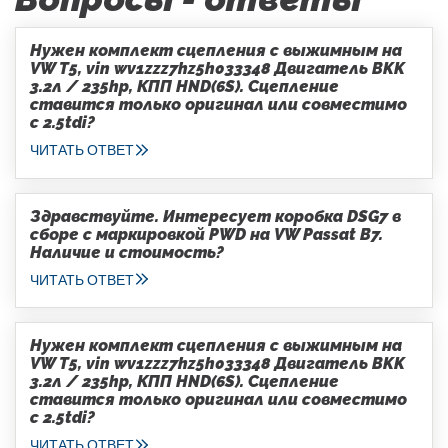
Нужен комплект сцепления с выжимным на
VW T5, vin wv1zzz7hz5h033348 Двигатель BKK
3.2л / 235hp, КПП HND(6S). Сцепление
ставится только оригинал или совместимо
с 2.5tdi?
ЧИТАТЬ ОТВЕТ
Здравствуйте. Интересует коробка DSG7 в
сборе с маркировкой PWD на VW Passat B7.
Наличие и стоимость?
ЧИТАТЬ ОТВЕТ
Нужен комплект сцепления с выжимным на
VW T5, vin wv1zzz7hz5h033348 Двигатель BKK
3.2л / 235hp, КПП HND(6S). Сцепление
ставится только оригинал или совместимо
с 2.5tdi?
ЧИТАТЬ ОТВЕТ