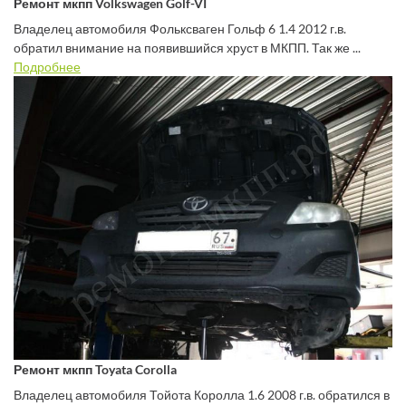
Ремонт мкпп Volkswagen Golf-VI
Владелец автомобиля Фольксваген Гольф 6 1.4 2012 г.в.
обратил внимание на появившийся хруст в МКПП. Так же ...
Подробнее
Ремонт мкпп Toyata Corolla
Владелец автомобиля Тойота Королла 1.6 2008 г.в. обратился в