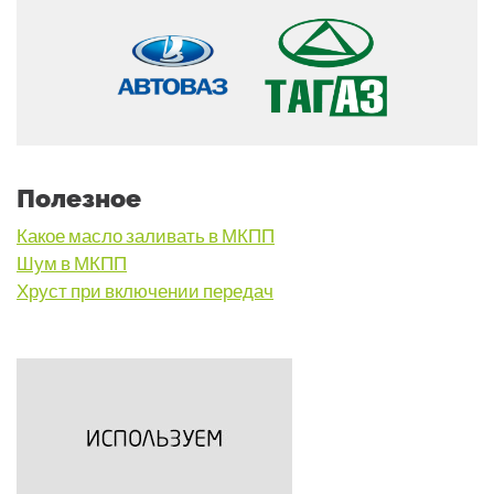
Полезное
Какое масло заливать в МКПП
Шум в МКПП
Хруст при включении передач