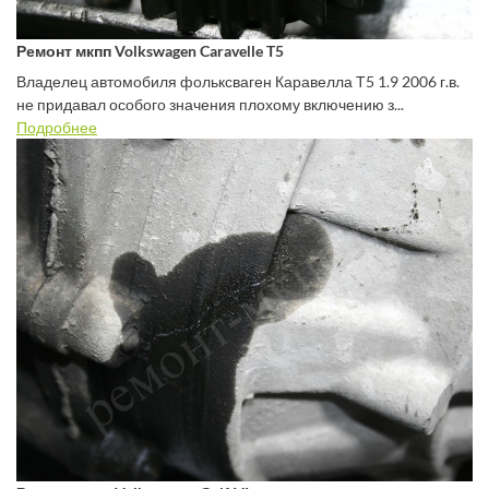
Ремонт мкпп Volkswagen Caravelle T5
Владелец автомобиля фольксваген Каравелла Т5 1.9 2006 г.в.
не придавал особого значения плохому включению з...
Подробнее