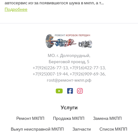
автосервис из-за появившегося шума в мкпп, а т...
Подробнее
МО. г. Долгопрудный,
Береговой проезд, 5
+7(926)226-77-13
,
+7(916)422-77-13
,
+7(925)007-19-44
,
+7(926)909-69-36
,
rost@ремонт-мкпп.рф
Услуги
Ремонт МКПП
Продажа МКПП
Замена МКПП
Выкуп неисправной МКПП
Запчасти
Список МКПП