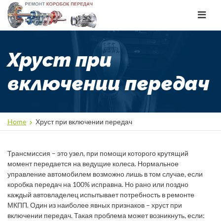
Toggle
navigat
Хруст при
включении передач
Home
Хруст при включении передач
Трансмиссия – это узел, при помощи которого крутящий
момент передается на ведущие колеса. Нормальное
управление автомобилем возможно лишь в том случае, если
коробка передач на 100% исправна. Но рано или поздно
каждый автовладелец испытывает потребность в ремонте
МКПП. Один из наиболее явных признаков – хруст при
включении передач. Такая проблема может возникнуть, если: