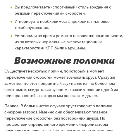
Вы предпочитаете «спортивный» стиль вождения с
резкими переключениями скоростей.
Игнорируете необходимость проходить плановое
техобслуживание.
Установили во время ремонта некачественные запчасти,
из-за которых нормальные эксплуатационные
характеристики КПП были нарушены.
Возможные поломки
Существует несколько причин, по которым в момент
переключения скоростей может возникать хруст. Сразу же
заметим, что этот неприятный звук является не более чем
симптомом, свидетельствующем о возникновении одной из
неисправностей, о которых мы расскажем далее.
Первое. В большинстве случаев хруст говорит о поломке
синхронизаторов. Именно они обеспечивают плавное
переключение скоростей без посторонних звуков. По
прошествии определенного времени синхронизаторы
начинают изнашиваться. Так, например, если неисправен