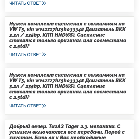
ЧИТАТЬ ОТВЕТ
Нужен комплект сцепления с выжимным на
VW T5, vin wv1zzz7hz5h033348 Двигатель BKK
3.2л / 235hp, КПП HND(6S). Сцепление
ставится только оригинал или совместимо
с 2.5tdi?
ЧИТАТЬ ОТВЕТ
Нужен комплект сцепления с выжимным на
VW T5, vin wv1zzz7hz5h033348 Двигатель BKK
3.2л / 235hp, КПП HND(6S). Сцепление
ставится только оригинал или совместимо
с 2.5tdi?
ЧИТАТЬ ОТВЕТ
Добрый вечер. ТагАЗ Tager 2.3. механика. С
усилием включаются все передачи. Порой с
хрустом. Есть ли у Вас необходимые