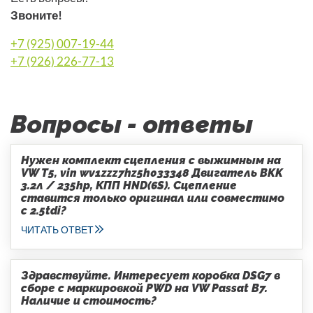
Звоните!
+7 (925) 007-19-44
+7 (926) 226-77-13
Вопросы - ответы
Нужен комплект сцепления с выжимным на
VW T5, vin wv1zzz7hz5h033348 Двигатель BKK
3.2л / 235hp, КПП HND(6S). Сцепление
ставится только оригинал или совместимо
с 2.5tdi?
ЧИТАТЬ ОТВЕТ
Здравствуйте. Интересует коробка DSG7 в
сборе с маркировкой PWD на VW Passat B7.
Наличие и стоимость?