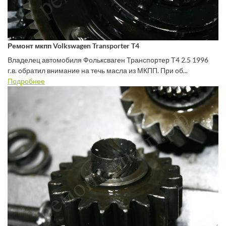
Ремонт мкпп Volkswagen Transporter T4
Владелец автомобиля Фольксваген Транспортер Т4 2.5 1996
г.в. обратил внимание на течь масла из МКПП. При об...
Подробнее