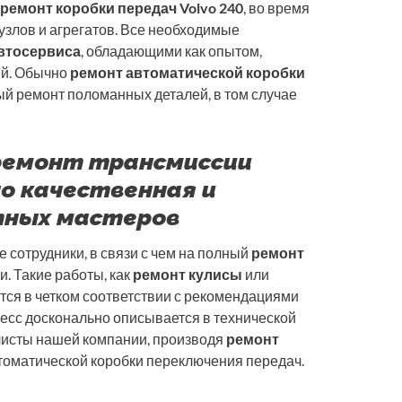
ремонт коробки передач Volvo 240
, во время
узлов и агрегатов. Все необходимые
втосервиса
, обладающими как опытом,
ей. Обычно
ремонт автоматической коробки
й ремонт поломанных деталей, в том случае
 ремонт трансмиссии
но качественная и
тных мастеров
 сотрудники, в связи с чем на полный
ремонт
. Такие работы, как
ремонт кулисы
или
ся в четком соответствии с рекомендациями
есс досконально описывается в технической
листы нашей компании, производя
ремонт
томатической коробки переключения передач.