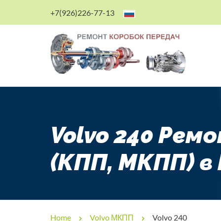
+7(926)226-77-13
Volvo 240 Рем
(КПП, МКПП) в
Home
Volvo МКПП
Volvo 240