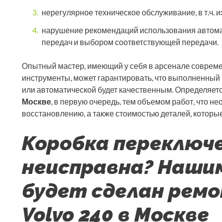
нерегулярное техническое обслуживание, в т.ч. и
нарушение рекомендаций использования автома
передач и выбором соответствующей передачи.
Опытный мастер, имеющий у себя в арсенале соврем
инструменты, может гарантировать, что выполненный
или автоматической будет качественным. Определяет
Москве
, в первую очередь, тем объемом работ, что н
восстановлению, а также стоимостью деталей, которы
Коробка переключ
неисправна? Наши
будет сделан рем
Volvo 240 в Москве