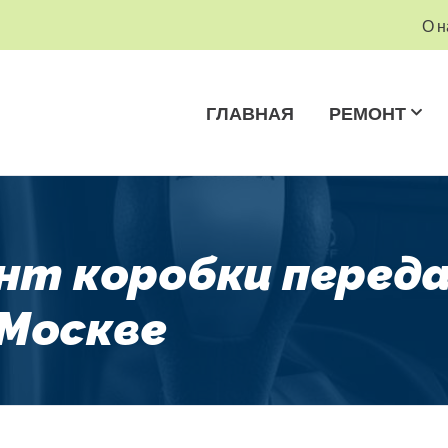
О н
ГЛАВНАЯ
РЕМОНТ
онт коробки перед
 Москве