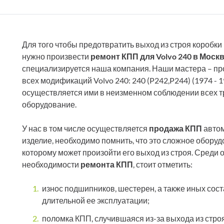
Для того чтобы предотвратить выход из строя коробки
нужно произвести
ремонт КПП для Volvo 240 в Моск
специализируется наша компания. Наши мастера – пр
всех модификаций Volvo 240: 240 (P242,P244) (1974 - 1
осуществляется ими в неизменном соблюдении всех 
оборудование.
У нас в том числе осуществляется
продажа КПП
автом
изделие, необходимо помнить, что это сложное обору
которому может произойти его выход из строя. Среди 
необходимости
ремонта КПП
, стоит отметить:
износ подшипников, шестерен, а также иных сос
длительной ее эксплуатации;
поломка КПП, случившаяся из-за выхода из стро