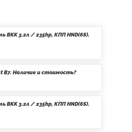
 BKK 3.2л / 235hp, КПП HND(6S).
t B7. Наличие и стоимость?
 BKK 3.2л / 235hp, КПП HND(6S).