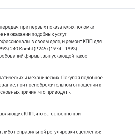
 передач, при первых показателях поломки
ве
на оказании подобных услуг
офессионалы в своем деле, и ремонт КПП для
993) 240 Kombi (P245) (1974 - 1993)
требований фирмы, выпускающей такое
атических и механических. Покупая подобное
дование, при пренебрежительном отношении к
основных причин, что приводят к
тавляющих КПП, что естественно при
я либо неправильной регулировки сцепления;