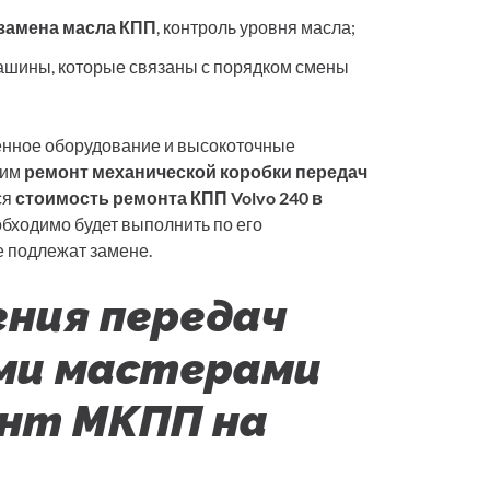
замена масла КПП
, контроль уровня масла;
шины, которые связаны с порядком смены
енное оборудование и высокоточные
 им
ремонт механической коробки передач
ся
стоимость ремонта КПП Volvo 240 в
еобходимо будет выполнить по его
е подлежат замене.
ения передач
ми мастерами
онт МКПП на