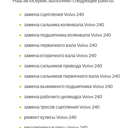
Наш автосервис выполняет следующие работы
замена сцепления Volvo 240
замена сальника коленвала Volvo 240
замена подшипника коленвала Volvo 240
замена первичного вала Volvo 240
замена вторичного вала Volvo 240
замена сальников привода Volvo 240
замена сальников первичного вала Volvo 240
замена выжимного подшипника Volvo 240
замена рабочего цилиндра Volvo 240
замена тросов сцепления Volvo 240
ремонт кулисы Volvo 240
регулировка кулисы Volvo 240