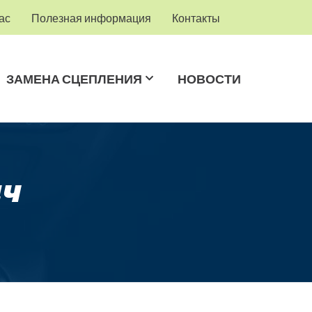
ас
Полезная информация
Контакты
ЗАМЕНА СЦЕПЛЕНИЯ
НОВОСТИ
ач