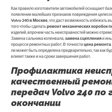
Как правило изготовители автомобилей оснащают ба
появлении малейших признаков повреждения целесоо
Volvo 240 в Москве
, что даст возможность избежать 
того чтобы сделать
ремонт механических коробок п
изделий, впрочем часть неисправностей можно отремо
Замена сальника коленвала,
замена сцепления
и ины
процессе ремонтных работ. В точности
цена ремонта 
ли может быть определена предварительно, так как буде
влияет также и на сроки завершения работ.
Профилактика неисп
качественный ремон
передач Volvo 240 по 
окончании