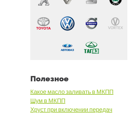
Полезное
Какое масло заливать в МКПП
Шум в МКПП
Хруст при включении передач