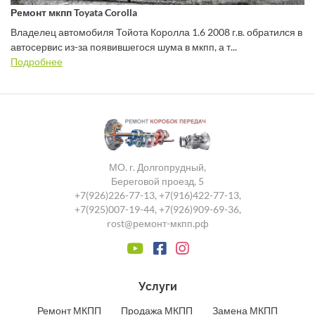
Ремонт мкпп Toyata Corolla
Владелец автомобиля Тойота Королла 1.6 2008 г.в. обратился в
автосервис из-за появившегося шума в мкпп, а т...
Подробнее
МО. г. Долгопрудный,
Береговой проезд, 5
+7(926)226-77-13
,
+7(916)422-77-13
,
+7(925)007-19-44
,
+7(926)909-69-36
,
rost@ремонт-мкпп.рф
Услуги
Ремонт МКПП
Продажа МКПП
Замена МКПП