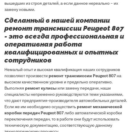
вышедших из строя деталей, а если данное нереально – их
замену новыми.
Сделанный в нашей компании
ремонт трансмиссии Peugeot 807
- это всегда профессиональная и
оперативная работа
квалифицированных и опытных
сотрудников
Немалый опыт и высокая квалификация наших сотрудников
позволяют произвести
ремонт трансмиссии Peugeot 807
на
высоком качественном уровне и предельно оперативно.
Выполняя
ремонт кулисы
или замену передачи, наши
специалисты непременно руководствуются теми указаниями,
что дают предприятия-производителя автомобильных деталей.
Если же им необходимо осуществить
ремонт механической
коробки передач Peugeot 807
либо автоматической коробки
переключения передач, то в работе они будут использовать
техническую документацию, соответствующую данному
технологическому процессу.