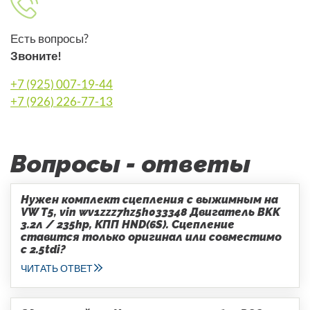
Есть вопросы?
Звоните!
+7 (925) 007-19-44
+7 (926) 226-77-13
Вопросы - ответы
Нужен комплект сцепления с выжимным на
VW T5, vin wv1zzz7hz5h033348 Двигатель BKK
3.2л / 235hp, КПП HND(6S). Сцепление
ставится только оригинал или совместимо
с 2.5tdi?
ЧИТАТЬ ОТВЕТ