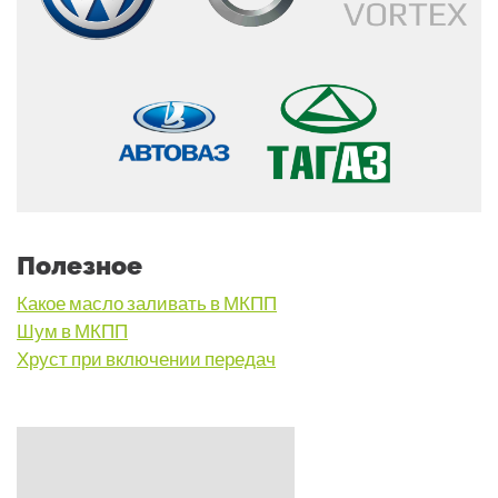
Полезное
Какое масло заливать в МКПП
Шум в МКПП
Хруст при включении передач