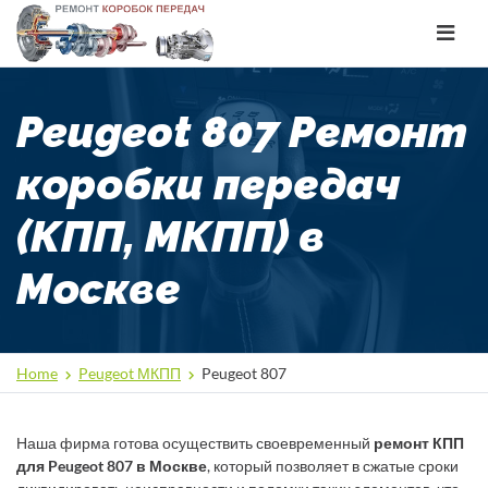
Toggle
navigat
Peugeot 807 Ремонт
коробки передач
(КПП, МКПП) в
Москве
Home
Peugeot МКПП
Peugeot 807
Наша фирма готова осуществить своевременный
ремонт КПП
для Peugeot 807 в Москве
, который позволяет в сжатые сроки