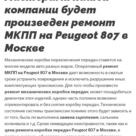
компании будет
произведен ремонт
МКПП на Peugeot 807 в
Москве
Механические коробки переключения передач ставятся на
многие модели авто разных марок. Оперативный
ремонт
МКПП на Peugeot 807 в Москве
дает возможность в сжатые
сроки устранить повреждения и исключить разрушение иных
комплектующих трансмиссии. Для того чтобы произвести
ремонт механических коробок передач
, может понадобиться
демонтаж этих изделий, однако часть поломок возможно
отремонтировать и без снятия коробку передач. Техническое
состояние системы трансмиссии помимо этого будет зависеть и
от того, была ли выполнена
замена сцепления
, сальника
коленвала и т.д. Сроки ликвидации неисправности, также как и
цена ремонта коробки передач Peugeot 807 в Москве
, в