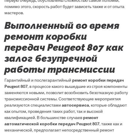
первую очередь, обусловлены сложностью самой поломки,
помимо этого, скорость работ будет зависеть также и от опыта
мастеров.
Выполненный во время
ремонт коробки
передач Peugeot 807 как
залог безупречной
работы трансмиссии
Гарантийный и послегарантийный
ремонт коробки передач
Peugeot 807
, в процессе какого вышедшие из строя компоненты
заменяются новыми, позволит возобновить безотказную работу
трансмиссионной системы. Соответствующие мероприятия
реализуются специалистами
автосервиса
, которые обладают
как опытом, проведения таких работ, так и высокой
квалификацией. В большинстве случаев
ремонт
автоматической коробки передач Peugeot 807
, также как и
механической, предполагает непосредственный ремонт