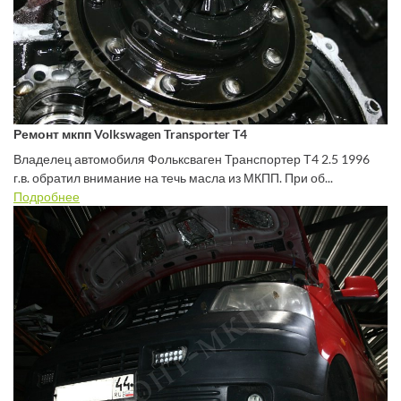
Ремонт мкпп Volkswagen Transporter T4
Владелец автомобиля Фольксваген Транспортер Т4 2.5 1996
г.в. обратил внимание на течь масла из МКПП. При об...
Подробнее