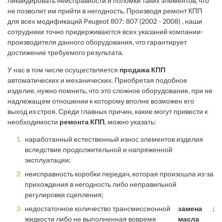
ликвидировать неисправности и поломки таких элементов, что
не позволит им прийти в негодность. Производя ремонт КПП
для всех модификаций Peugeot 807: 807 (2002 - 2008) , наши
сотрудники точно придерживаются всех указаний компании-
производителя данного оборудования, что гарантирует
достижение требуемого результата.
У нас в том числе осуществляется
продажа КПП
автоматических и механических. Приобретая подобное
изделие, нужно помнить, что это сложное оборудование, при не
надлежащем отношении к которому вполне возможен его
выход из строя. Среди главных причин, какие могут привести к
необходимости
ремонта КПП
, можно указать:
наработанный естественный износ элементов изделия
вследствие продолжительной и напряженной
эксплуатации;
неисправность коробки передач, которая произошла из-за
прихождения в негодность либо неправильной
регулировки сцепления;
недостаточное количество трансмиссионной
замена
;
жидкости либо не выполненная вовремя
масла