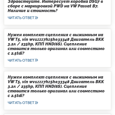
Здравствуйте. Интересует коробка DSG7 в
сборе с маркировкой PWD на VW Passat B7.
Наличие и стоимость?
ЧИТАТЬ ОТВЕТ
Нужен комплект сцепления с выжимным на
VW T5, vin wv1zzz7hz5h033348 Двигатель BKK
3.2л / 235hp, КПП HND(6S). Сцепление
ставится только оригинал или совместимо
с 2.5tdi?
ЧИТАТЬ ОТВЕТ
Нужен комплект сцепления с выжимным на
VW T5, vin wv1zzz7hz5h033348 Двигатель BKK
3.2л / 235hp, КПП HND(6S). Сцепление
ставится только оригинал или совместимо
с 2.5tdi?
ЧИТАТЬ ОТВЕТ