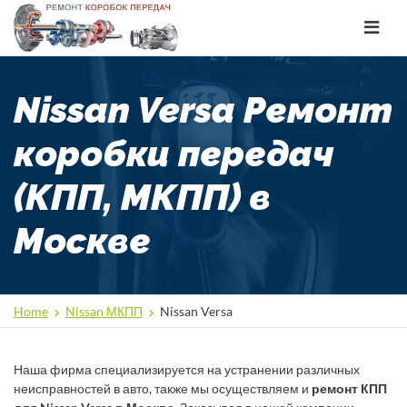
Toggle
navigat
Nissan Versa Ремонт
коробки передач
(КПП, МКПП) в
Москве
Home
Nissan МКПП
Nissan Versa
Наша фирма специализируется на устранении различных
неисправностей в авто, также мы осуществляем и
ремонт КПП