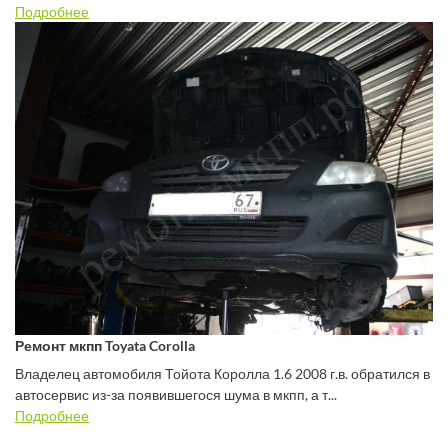
Подробнее
Ремонт мкпп Toyata Corolla
Владелец автомобиля Тойота Королла 1.6 2008 г.в. обратился в
автосервис из-за появившегося шума в мкпп, а т...
Подробнее