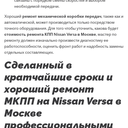
связаны с порядком смены скоростей и выбором
необходимой передачи.
Хороший
ремонт механической коробки передач
, также как и
автоматической, может производиться только посредством
точного оборудования. Для того чтобы уточнить, какова будет
стоимость ремонта КПП Nissan Versa в Москве
, мастер по
ремонту должен изначально произвести диагностику ее
работоспособности, оценить фронт работ и надобность замены
отдельных составляющих.
Сделанный в
кратчайшие сроки и
хороший ремонт
МКПП на Nissan Versa в
Москве
профессиональными