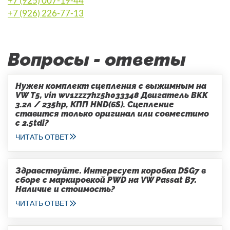
+7 (925) 007-19-44
+7 (926) 226-77-13
Вопросы - ответы
Нужен комплект сцепления с выжимным на
VW T5, vin wv1zzz7hz5h033348 Двигатель BKK
3.2л / 235hp, КПП HND(6S). Сцепление
ставится только оригинал или совместимо
с 2.5tdi?
ЧИТАТЬ ОТВЕТ
Здравствуйте. Интересует коробка DSG7 в
сборе с маркировкой PWD на VW Passat B7.
Наличие и стоимость?
ЧИТАТЬ ОТВЕТ