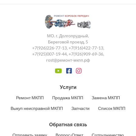
МО. г. Долгопрудный,
Береговой проезд, 5
+7(926)226-77-13
,
+7(916)422-77-13
,
+7(925)007-19-44
,
+7(926)909-69-36
,
rost@ремонт-мкпп.рф
Услуги
Ремонт МКПП
Продажа МКПП
Замена МКПП
Выкуп неисправной МКПП
Запчасти
Список МКПП
Обратная связь
Отправить заявку
Вопрос-Ответ
Сотрудничество