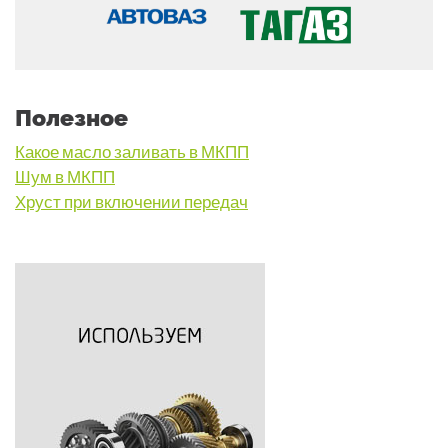
Полезное
Какое масло заливать в МКПП
Шум в МКПП
Хруст при включении передач