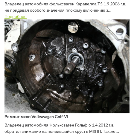
Владелец автомобиля фольксваген Каравелла Т5 1.9 2006 г.в.
не придавал особого значения плохому включению з...
Подробнее
Ремонт мкпп Volkswagen Golf-VI
Владелец автомобиля Фольксваген Гольф 6 1.4 2012 г.в.
обратил внимание на появившийся хруст в МКПП. Так же ...