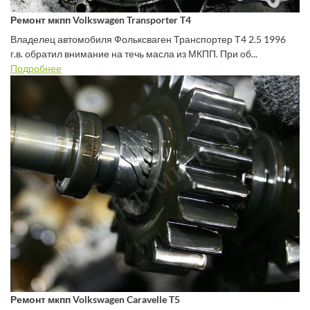
Ремонт мкпп Volkswagen Transporter T4
Владелец автомобиля Фольксваген Транспортер Т4 2.5 1996
г.в. обратил внимание на течь масла из МКПП. При об...
Подробнее
Ремонт мкпп Volkswagen Caravelle T5