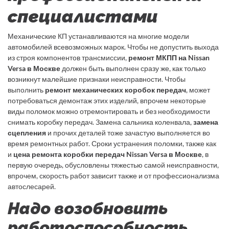
специалистами
Механические КП устанавливаются на многие модели
автомобилей всевозможных марок. Чтобы не допустить выхода
из строя компонентов трансмиссии,
ремонт МКПП на Nissan
Versa в Москве
должен быть выполнен сразу же, как только
возникнут малейшие признаки неисправности. Чтобы
выполнить
ремонт механических коробок передач
, может
потребоваться демонтаж этих изделий, впрочем некоторые
виды поломок можно отремонтировать и без необходимости
снимать коробку передач. Замена сальника коленвала,
замена
сцепления
и прочих деталей тоже зачастую выполняется во
время ремонтных работ. Сроки устранения поломки, также как
и
цена ремонта коробки передач Nissan Versa в Москве
, в
первую очередь, обусловлены тяжестью самой неисправности,
впрочем, скорость работ зависит также и от профессионализма
автослесарей.
Надо возобновить
работоспособность