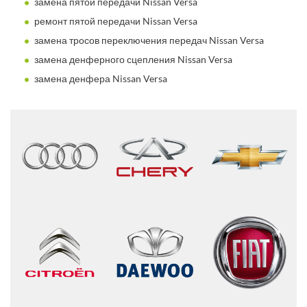
замена пятой передачи Nissan Versa
ремонт пятой передачи Nissan Versa
замена тросов переключения передач Nissan Versa
замена денферного сцепления Nissan Versa
замена денфера Nissan Versa