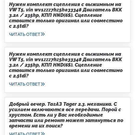
Нужен комплект сцепления с выжимным на
VW T5, vin wv1zzz7hz5h033348 Двигатель BKK
3.2л / 235hp, КПП HND(6S). Сцепление
ставится только оригинал или совместимо
с 2.5tdi?
ЧИТАТЬ ОТВЕТ
Нужен комплект сцепления с выжимным на
VW T5, vin wv1zzz7hz5h033348 Двигатель BKK
3.2л / 235hp, КПП HND(6S). Сцепление
ставится только оригинал или совместимо
с 2.5tdi?
ЧИТАТЬ ОТВЕТ
Добрый вечер. ТагАЗ Tager 2.3. механика. С
усилием включаются все передачи. Порой с
хрустом. Есть ли у Вас необходимые
запчасти или ремонт может затянуться по
времени на их поиск?
ЧИТАТЬ ОТВЕТ