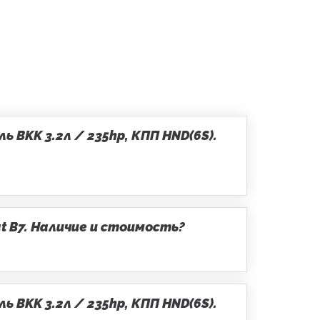
 BKK 3.2л / 235hp, КПП HND(6S).
t B7. Наличие и стоимость?
 BKK 3.2л / 235hp, КПП HND(6S).