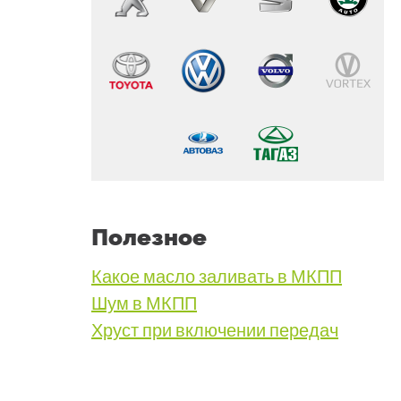
Полезное
Какое масло заливать в МКПП
Шум в МКПП
Хруст при включении передач