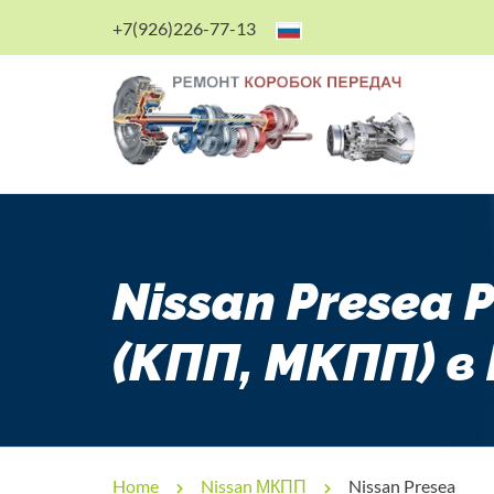
+7(926)226-77-13
Nissan Presea
(КПП, МКПП) в
Home
Nissan МКПП
Nissan Presea