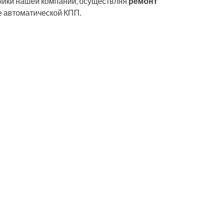
дники нашей компании, осуществляя
ремонт
е автоматической КПП.