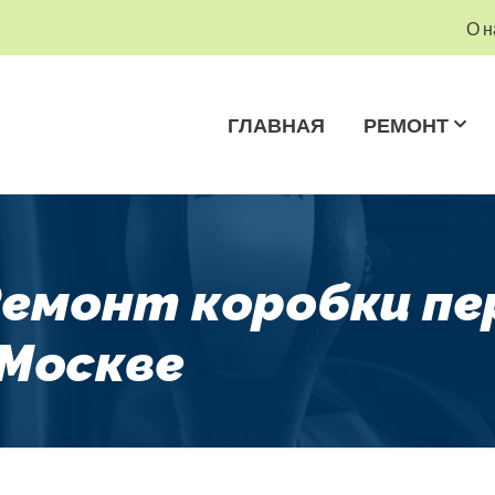
О н
ГЛАВНАЯ
РЕМОНТ
 Ремонт коробки п
 Москве