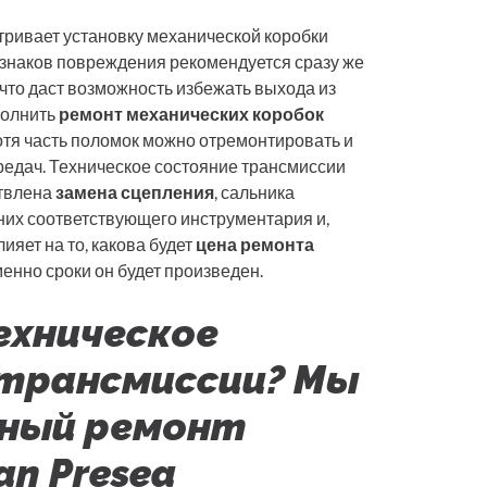
ривает установку механической коробки
знаков повреждения рекомендуется сразу же
, что даст возможность избежать выхода из
полнить
ремонт механических коробок
хотя часть поломок можно отремонтировать и
редач. Техническое состояние трансмиссии
ствлена
замена сцепления
, сальника
 них соответствующего инструментария и,
лияет на то, какова будет
цена ремонта
именно сроки он будет произведен.
ехническое
трансмиссии? Мы
нный ремонт
an Presea