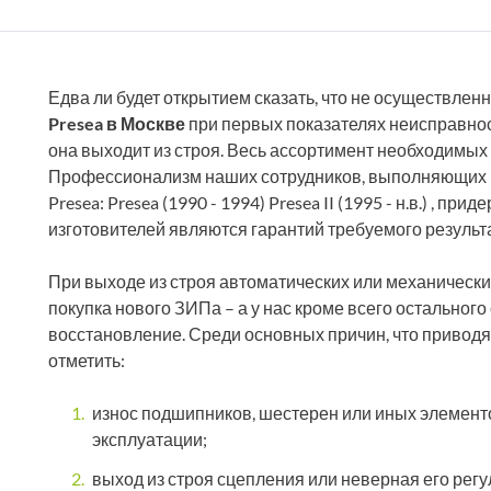
Едва ли будет открытием сказать, что не осуществле
Presea в Москве
при первых показателях неисправност
она выходит из строя. Весь ассортимент необходимых
Профессионализм наших сотрудников, выполняющих 
Presea: Presea (1990 - 1994) Presea II (1995 - н.в.) , 
изготовителей являются гарантий требуемого результ
При выходе из строя автоматических или механически
покупка нового ЗИПа – а у нас кроме всего остальног
восстановление. Среди основных причин, что приводя
отметить:
износ подшипников, шестерен или иных элементо
эксплуатации;
выход из строя сцепления или неверная его регу