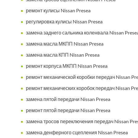
ремонт кулисы Nissan Presea
регулировка кулисы Nissan Presea
замена заднего сальника коленвала Nissan Prese
замена масла МКПП Nissan Presea
замена масла КПП Nissan Presea
ремонт корпуса МКПП Nissan Presea
ремонт механической коробки передач Nissan Pr
ремонт механических коробок передач Nissan Pr
замена пятой передачи Nissan Presea
ремонт пятой передачи Nissan Presea
замена тросов переключения передач Nissan Pre
замена денферного сцепления Nissan Presea