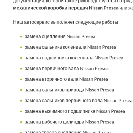
документации, которой также руководствуются сотру
механической коробки передач Nissan Presea
или ж
Наш автосервис выполняет следующие работы
замена сцепления Nissan Presea
замена сальника коленвала Nissan Presea
замена подшипника коленвала Nissan Presea
замена первичного вала Nissan Presea
замена вторичного вала Nissan Presea
замена сальников привода Nissan Presea
замена сальников первичного вала Nissan Presea
замена выжимного подшипника Nissan Presea
замена рабочего цилиндра Nissan Presea
замена тросов сцепления Nissan Presea