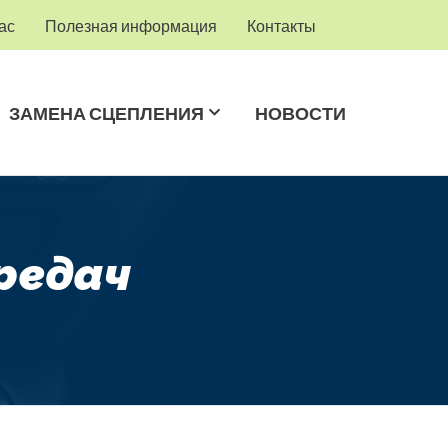
ас
Полезная информация
Контакты
ЗАМЕНА СЦЕПЛЕНИЯ
НОВОСТИ
ередач