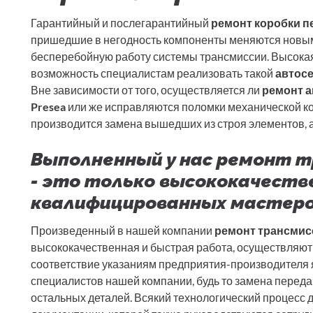
Гарантийный и послегарантийный
ремонт коробки пе
пришедшие в негодность компоненты меняются новым
бесперебойную работу системы трансмиссии. Высока
возможность специалистам реализовать такой
автос
Вне зависимости от того, осуществляется ли
ремонт а
Presea
или же исправляются поломки механической ко
производится замена вышедших из строя элементов, 
Выполненный у нас ремонт тр
- это только высококачеств
квалифицированных мастер
Произведенный в нашей компании
ремонт трансмисс
высококачественная и быстрая работа, осуществляют
соответствие указаниям предприятия-производителя
специалистов нашей компании, будь то замена переда
остальных деталей. Всякий технологический процесс 