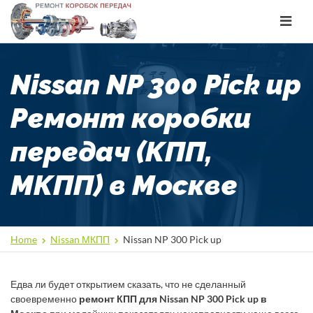
Toggle
navigat
Nissan NP 300 Pick up
Ремонт коробки
передач (КПП,
МКПП) в Москве
Home
Nissan МКПП
Nissan NP 300 Pick up
Едва ли будет открытием сказать, что не сделанный
своевременно
ремонт КПП для Nissan NP 300 Pick up в