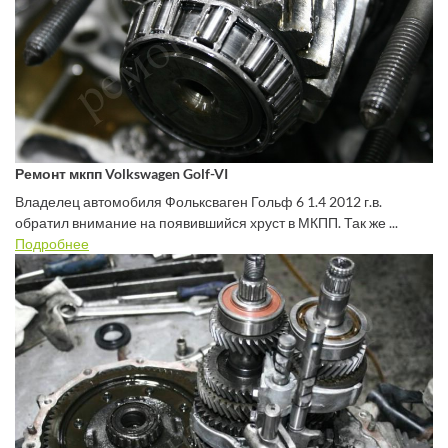
Ремонт мкпп Volkswagen Golf-VI
Владелец автомобиля Фольксваген Гольф 6 1.4 2012 г.в.
обратил внимание на появившийся хруст в МКПП. Так же ...
Подробнее