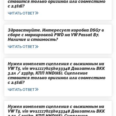
ставится только оригинал или совместимо
с 2.5tdi?
ЧИТАТЬ ОТВЕТ
Здравствуйте. Интересует коробка DSG7 в
сборе с маркировкой PWD на VW Passat B7.
Наличие и стоимость?
ЧИТАТЬ ОТВЕТ
Нужен комплект сцепления с выжимным на
VW T5, vin wv1zzz7hz5h033348 Двигатель BKK
3.2л / 235hp, КПП HND(6S). Сцепление
ставится только оригинал или совместимо
с 2.5tdi?
ЧИТАТЬ ОТВЕТ
Нужен комплект сцепления с выжимным на
VW T5, vin wv1zzz7hz5h033348 Двигатель BKK
3.2л / 235hp, КПП HND(6S). Сцепление