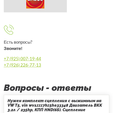
Есть вопросы?
Звоните!
+7 (925) 007-19-44
+7 (926) 226-77-13
Вопросы - ответы
Нужен комплект сцепления с выжимным на
VW T5, vin wv1zzz7hz5h033348 Двигатель BKK
3.2л / 235hp, КПП HND(6S). Сцепление