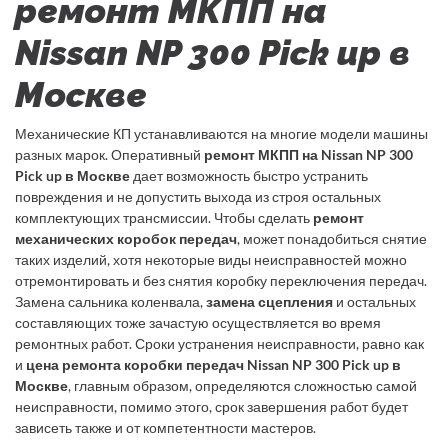
ремонт МКПП на
Nissan NP 300 Pick up в
Москве
Механические КП устанавливаются на многие модели машины
разных марок. Оперативный
ремонт МКПП на Nissan NP 300
Pick up в Москве
дает возможность быстро устранить
повреждения и не допустить выхода из строя остальных
комплектующих трансмиссии. Чтобы сделать
ремонт
механических коробок передач
, может понадобиться снятие
таких изделий, хотя некоторые виды неисправностей можно
отремонтировать и без снятия коробку переключения передач.
Замена сальника коленвала,
замена сцепления
и остальных
составляющих тоже зачастую осуществляется во время
ремонтных работ. Сроки устранения неисправности, равно как
и
цена ремонта коробки передач Nissan NP 300 Pick up в
Москве
, главным образом, определяются сложностью самой
неисправности, помимо этого, срок завершения работ будет
зависеть также и от компетентности мастеров.