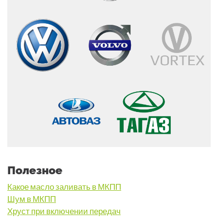
Полезное
Какое масло заливать в МКПП
Шум в МКПП
Хруст при включении передач