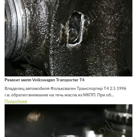
Ремонт мкпп Volkswagen Transporter T4
Владелец автомобиля Фольксваген Транспортер Т4 2.5 1996
г.в. обратил внимание на течь масла из МКПП. При об...
Подробнее