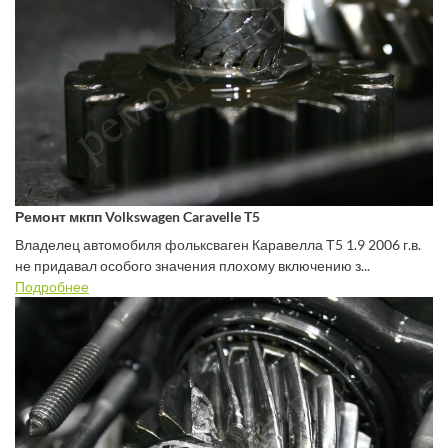
Ремонт мкпп Volkswagen Caravelle T5
Владелец автомобиля фольксваген Каравелла Т5 1.9 2006 г.в.
не придавал особого значения плохому включению з...
Подробнее