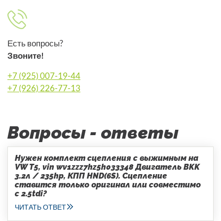
Есть вопросы?
Звоните!
+7 (925) 007-19-44
+7 (926) 226-77-13
Вопросы - ответы
Нужен комплект сцепления с выжимным на
VW T5, vin wv1zzz7hz5h033348 Двигатель BKK
3.2л / 235hp, КПП HND(6S). Сцепление
ставится только оригинал или совместимо
с 2.5tdi?
ЧИТАТЬ ОТВЕТ