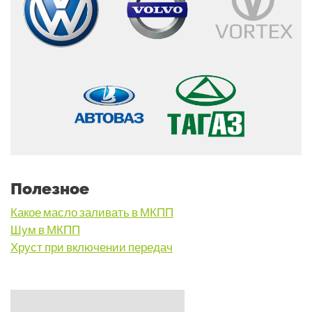
Полезное
Какое масло заливать в МКПП
Шум в МКПП
Хруст при включении передач