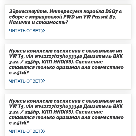
Здравствуйте. Интересует коробка DSG7 в
сборе с маркировкой PWD на VW Passat B7.
Наличие и стоимость?
ЧИТАТЬ ОТВЕТ
Нужен комплект сцепления с выжимным на
VW T5, vin wv1zzz7hz5h033348 Двигатель BKK
3.2л / 235hp, КПП HND(6S). Сцепление
ставится только оригинал или совместимо
с 2.5tdi?
ЧИТАТЬ ОТВЕТ
Нужен комплект сцепления с выжимным на
VW T5, vin wv1zzz7hz5h033348 Двигатель BKK
3.2л / 235hp, КПП HND(6S). Сцепление
ставится только оригинал или совместимо
с 2.5tdi?
ЧИТАТЬ ОТВЕТ