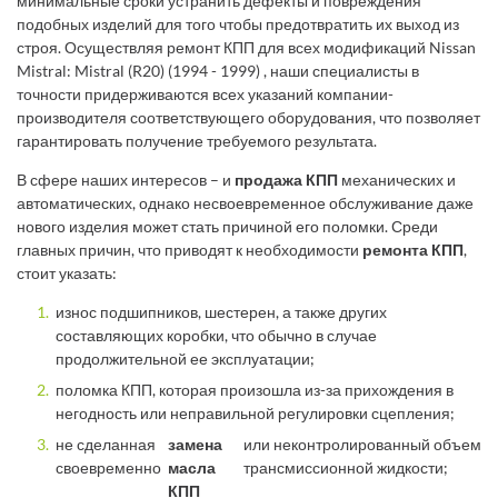
минимальные сроки устранить дефекты и повреждения
подобных изделий для того чтобы предотвратить их выход из
строя. Осуществляя ремонт КПП для всех модификаций Nissan
Mistral: Mistral (R20) (1994 - 1999) , наши специалисты в
точности придерживаются всех указаний компании-
производителя соответствующего оборудования, что позволяет
гарантировать получение требуемого результата.
В сфере наших интересов – и
продажа КПП
механических и
автоматических, однако несвоевременное обслуживание даже
нового изделия может стать причиной его поломки. Среди
главных причин, что приводят к необходимости
ремонта КПП
,
стоит указать:
износ подшипников, шестерен, а также других
составляющих коробки, что обычно в случае
продолжительной ее эксплуатации;
поломка КПП, которая произошла из-за прихождения в
негодность или неправильной регулировки сцепления;
не сделанная
замена
или неконтролированный объем
своевременно
масла
трансмиссионной жидкости;
КПП