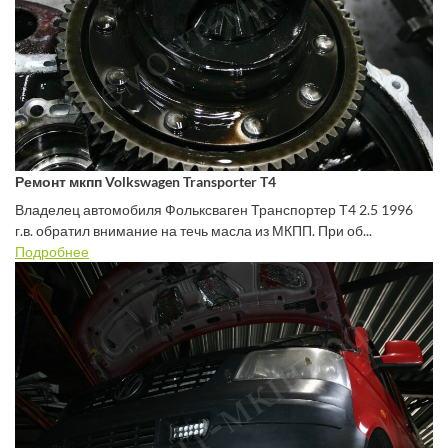
Ремонт мкпп Volkswagen Transporter T4
Владелец автомобиля Фольксваген Транспортер Т4 2.5 1996
г.в. обратил внимание на течь масла из МКПП. При об...
Подробнее