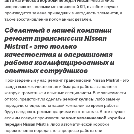
автоматической коробки передач Nissan Mistral
либо
исправляются поломки механической КП, в любом случае
производится замена пришедших в негодность элементов, а
также восстановление поломанных деталей.
Сделанный в нашей компании
ремонт трансмиссии Nissan
Mistral - это только
качественная и оперативная
работа квалифицированных и
опытных сотрудников
Произведенный у нас
ремонт трансмиссии Nissan Mistral
- это
всегда высококачественная и быстрая работа, выполняют
которую грамотные и опытные специалисты. Вне зависимости
от того, предстоит ли сделать
ремонт кулисы
либо замену
передачи, специалисты нашей компании во время работы
будут следовать рекомендациями изготовителя. В том случае
если им следует произвести
ремонт механической коробки
передач Nissan Mistral
либо автоматической коробки
переключения передач, то в процессе работы они