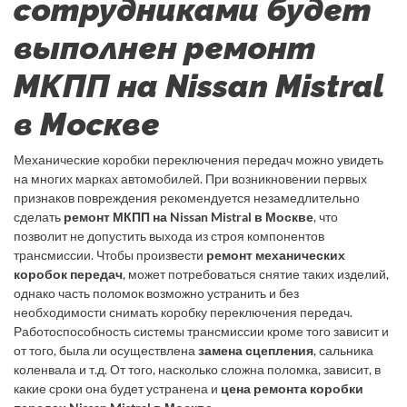
сотрудниками будет
выполнен ремонт
МКПП на Nissan Mistral
в Москве
Механические коробки переключения передач можно увидеть
на многих марках автомобилей. При возникновении первых
признаков повреждения рекомендуется незамедлительно
сделать
ремонт МКПП на Nissan Mistral в Москве
, что
позволит не допустить выхода из строя компонентов
трансмиссии. Чтобы произвести
ремонт механических
коробок передач
, может потребоваться снятие таких изделий,
однако часть поломок возможно устранить и без
необходимости снимать коробку переключения передач.
Работоспособность системы трансмиссии кроме того зависит и
от того, была ли осуществлена
замена сцепления
, сальника
коленвала и т.д. От того, насколько сложна поломка, зависит, в
какие сроки она будет устранена и
цена ремонта коробки