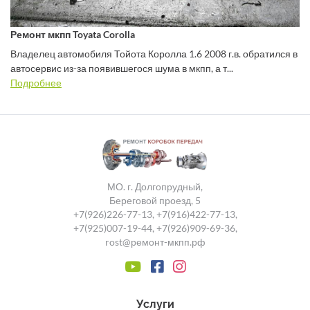
Ремонт мкпп Toyata Corolla
Владелец автомобиля Тойота Королла 1.6 2008 г.в. обратился в
автосервис из-за появившегося шума в мкпп, а т...
Подробнее
МО. г. Долгопрудный,
Береговой проезд, 5
+7(926)226-77-13
,
+7(916)422-77-13
,
+7(925)007-19-44
,
+7(926)909-69-36
,
rost@ремонт-мкпп.рф
Услуги