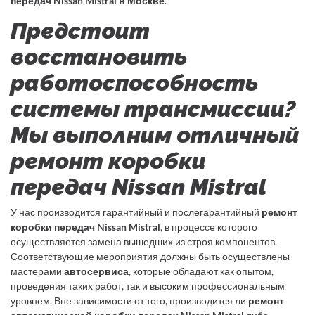
передач Nissan Mistral в Москве
.
Предстоит
восстановить
работоспособность
системы трансмиссии?
Мы выполним отличный
ремонт коробки
передач Nissan Mistral
У нас производится гарантийный и послегарантийный
ремонт
коробки передач Nissan Mistral
, в процессе которого
осуществляется замена вышедших из строя компонентов.
Соответствующие мероприятия должны быть осуществлены
мастерами
автосервиса
, которые обладают как опытом,
проведения таких работ, так и высоким профессиональным
уровнем. Вне зависимости от того, производится ли
ремонт