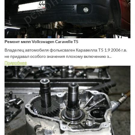
Ремонт мкпп Volkswagen Caravelle T5
Владелец автомобиля фольксваген Каравелла Т5 1.9 2006 г.в.
не придавал особого значения плохому включению з...
Подробнее