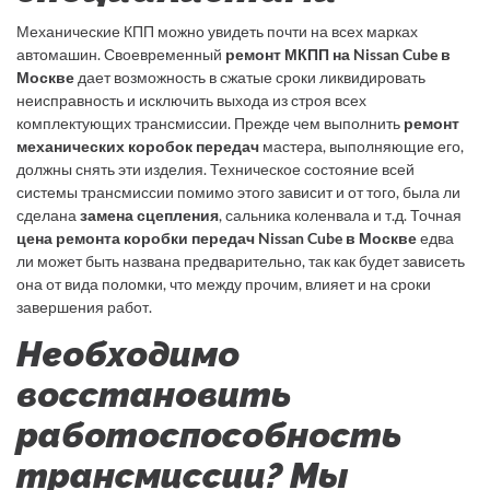
Механические КПП можно увидеть почти на всех марках
автомашин. Своевременный
ремонт МКПП на Nissan Cube в
Москве
дает возможность в сжатые сроки ликвидировать
неисправность и исключить выхода из строя всех
комплектующих трансмиссии. Прежде чем выполнить
ремонт
механических коробок передач
мастера, выполняющие его,
должны снять эти изделия. Техническое состояние всей
системы трансмиссии помимо этого зависит и от того, была ли
сделана
замена сцепления
, сальника коленвала и т.д. Точная
цена ремонта коробки передач Nissan Cube в Москве
едва
ли может быть названа предварительно, так как будет зависеть
она от вида поломки, что между прочим, влияет и на сроки
завершения работ.
Необходимо
восстановить
работоспособность
трансмиссии? Мы