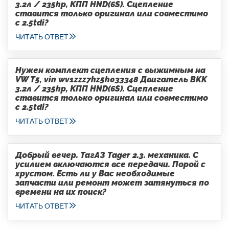
3.2л / 235hp, КПП HND(6S). Сцепление
ставится только оригинал или совместимо
с 2.5tdi?
ЧИТАТЬ ОТВЕТ
Нужен комплект сцепления с выжимным на
VW T5, vin wv1zzz7hz5h033348 Двигатель BKK
3.2л / 235hp, КПП HND(6S). Сцепление
ставится только оригинал или совместимо
с 2.5tdi?
ЧИТАТЬ ОТВЕТ
Добрый вечер. ТагАЗ Tager 2.3. механика. С
усилием включаются все передачи. Порой с
хрустом. Есть ли у Вас необходимые
запчасти или ремонт может затянуться по
времени на их поиск?
ЧИТАТЬ ОТВЕТ