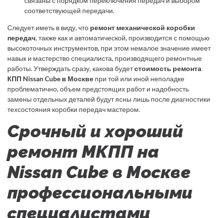
связаны с порядком переключения передач и выбором
соответствующей передачи.
Следует иметь в виду, что
ремонт механической коробки
передач
, также как и автоматической, производится с помощью
высокоточных инструментов, при этом немалое значение имеет
навык и мастерство специалиста, производящего ремонтные
работы. Утверждать сразу, какова будет
стоимость ремонта
КПП Nissan Cube в Москве
при той или иной неполадке
проблематично, объем предстоящих работ и надобность
замены отдельных деталей будут ясны лишь после диагностики
техсостояния коробки передач мастером.
Срочный и хороший
ремонт МКПП на
Nissan Cube в Москве
профессиональными
специалистами