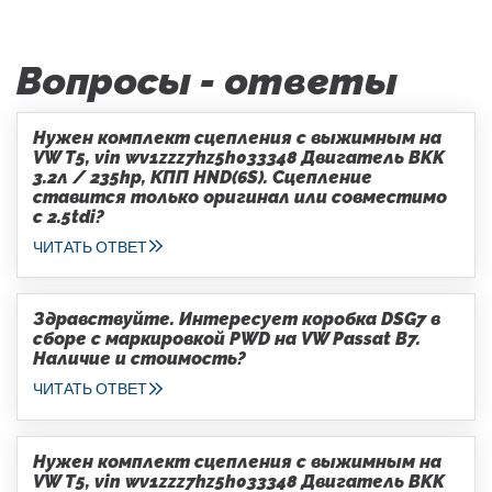
Вопросы - ответы
Нужен комплект сцепления с выжимным на
VW T5, vin wv1zzz7hz5h033348 Двигатель BKK
3.2л / 235hp, КПП HND(6S). Сцепление
ставится только оригинал или совместимо
с 2.5tdi?
ЧИТАТЬ ОТВЕТ
Здравствуйте. Интересует коробка DSG7 в
сборе с маркировкой PWD на VW Passat B7.
Наличие и стоимость?
ЧИТАТЬ ОТВЕТ
Нужен комплект сцепления с выжимным на
VW T5, vin wv1zzz7hz5h033348 Двигатель BKK