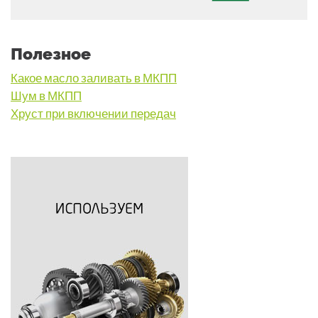
Полезное
Какое масло заливать в МКПП
Шум в МКПП
Хруст при включении передач