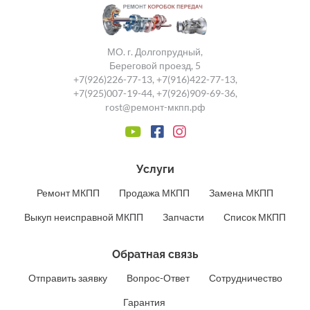
МО. г. Долгопрудный,
Береговой проезд, 5
+7(926)226-77-13
,
+7(916)422-77-13
,
+7(925)007-19-44
,
+7(926)909-69-36
,
rost@ремонт-мкпп.рф
Услуги
Ремонт МКПП
Продажа МКПП
Замена МКПП
Выкуп неисправной МКПП
Запчасти
Список МКПП
Обратная связь
Отправить заявку
Вопрос-Ответ
Сотрудничество
Гарантия