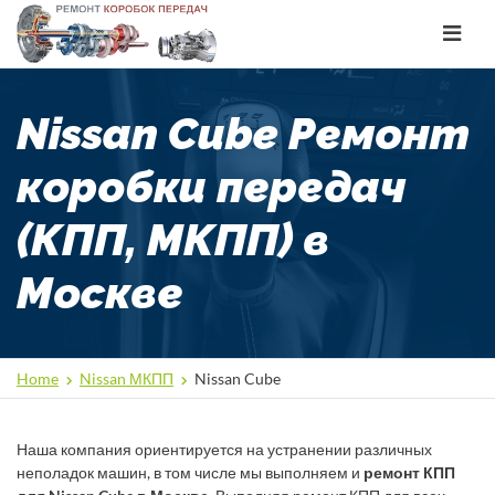
Toggle
navigat
Nissan Cube Ремонт
коробки передач
(КПП, МКПП) в
Москве
Home
Nissan МКПП
Nissan Cube
Наша компания ориентируется на устранении различных
неполадок машин, в том числе мы выполняем и
ремонт КПП