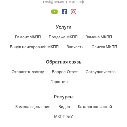
rost@ремонт-мкпп.рф
Услуги
Ремонт МКПП
Продажа МКПП
Замена МКПП
Выкуп неисправной МКПП
Запчасти
Список МКПП
Обратная связь
Отправить заявку
Вопрос-Ответ
Сотрудничество
Гарантия
Ресурсы
Замена сцепления
Видео
Каталог запчастей
МКПП Б/У