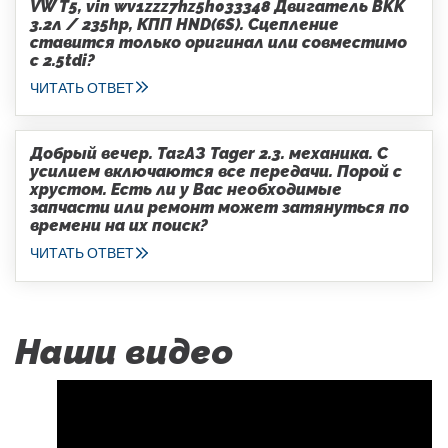
VW T5, vin wv1zzz7hz5h033348 Двигатель BKK
3.2л / 235hp, КПП HND(6S). Сцепление
ставится только оригинал или совместимо
с 2.5tdi?
ЧИТАТЬ ОТВЕТ
Добрый вечер. ТагАЗ Tager 2.3. механика. С
усилием включаются все передачи. Порой с
хрустом. Есть ли у Вас необходимые
запчасти или ремонт может затянуться по
времени на их поиск?
ЧИТАТЬ ОТВЕТ
Наши видео