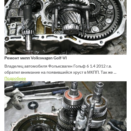
Ремонт мкпп Volkswagen Golf-VI
Владелец автомобиля Фольксваген Гольф 6 1.4 2012 г.в.
обратил внимание на появившийся хруст в МКПП. Так же ...
Подробнее