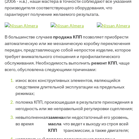
(2006 - н.в.) , наши мастера в точности соблюдают все указания
производителя соответствующего оборудования, что
гарантирует получение желаемого результата.
В большинстве случаев
продажа КПП
позволяет приобрести
автоматическую или же механическую коробку переключения
передач, представляющую собой непростое изделие, которое
требует внимательного отношения и профилактического
обслуживания. Необходимость выполнить
ремонт КПП
, чаще
всего, обусловлена следующими причинами:
износ всех конструктивных элементов, являющийся
следствием длительной эксплуатации на предельных
режимах;
поломка КПП, произошедшая в результате прихождения в
негодность или же неправильной регулировки сцепления;
невыполненная
замена
или недостаточный его уровень,
во время
масла
что ведет к выходу из строя всей
КПП
трансмиссии, а также двигателя;
неправильный порядок переключения передач и