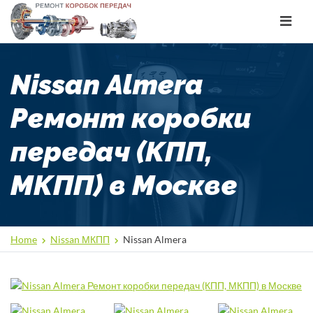
Toggle
navigat
Nissan Almera
Ремонт коробки
передач (КПП,
МКПП) в Москве
Home
Nissan МКПП
Nissan Almera