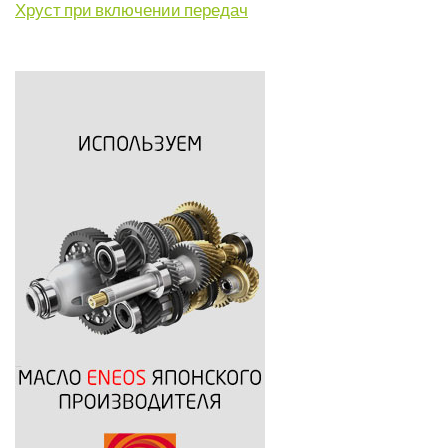
Хруст при включении передач