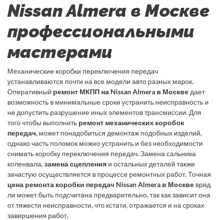
Nissan Almera в Москве
профессиональными
мастерами
Механические коробки переключения передач
устанавливаются почти на все модели авто разных марок.
Оперативный
ремонт МКПП на Nissan Almera в Москве
дает
возможность в минимальные сроки устранить неисправность и
не допустить разрушение иных элементов трансмиссии. Для
того чтобы выполнить
ремонт механических коробок
передач
, может понадобиться демонтаж подобных изделий,
однако часть поломок можно устранить и без необходимости
снимать коробку переключения передач. Замена сальника
коленвала,
замена сцепления
и остальных деталей также
зачастую осуществляется в процессе ремонтных работ. Точная
цена ремонта коробки передач Nissan Almera в Москве
вряд
ли может быть подсчитана предварительно, так как зависит она
от тяжести неисправности, что кстати, отражается и на сроках
завершения работ.