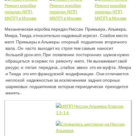
Механическая коробка передач Ниссан Примьера , Альмера,
Микра, Тиида, относительно надежный агрегат . Слабое место
мкпп Примьеры и Альмеры опорный подшипник вторичного
вала . Он часто выходит из строя тем самым наносит
большой урон кпп. При появлении посторонних шумов нужно
обращаться в сервис по ремонту мкпп. Не выхаживает свой
ресурс и пятая передача , слабое звено это ее муфта . Микра
и Тиида это кпп французской модификации . Они отличаются
неплохой надежностью за исключением задних опорных
шариковых подшипников которые периодически приходится
менять .