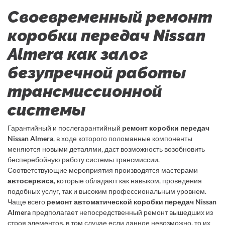
Своевременный ремонт
коробки передач Nissan
Almera как залог
безупречной работы
трансмиссионной
системы
Гарантийный и послегарантийный
ремонт коробки передач
Nissan Almera
, в ходе которого поломанные компоненты
меняются новыми деталями, даст возможность возобновить
бесперебойную работу системы трансмиссии.
Соответствующие мероприятия производятся мастерами
автосервиса
, которые обладают как навыком, проведения
подобных услуг, так и высоким профессиональным уровнем.
Чаще всего
ремонт автоматической коробки передач Nissan
Almera
предполагает непосредственный ремонт вышедших из
строя элементов, в том случае если данное невозможно, то их