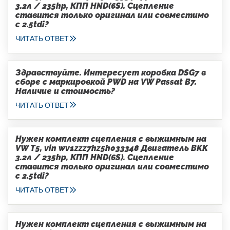
3.2л / 235hp, КПП HND(6S). Сцепление
ставится только оригинал или совместимо
с 2.5tdi?
ЧИТАТЬ ОТВЕТ
Здравствуйте. Интересует коробка DSG7 в
сборе с маркировкой PWD на VW Passat B7.
Наличие и стоимость?
ЧИТАТЬ ОТВЕТ
Нужен комплект сцепления с выжимным на
VW T5, vin wv1zzz7hz5h033348 Двигатель BKK
3.2л / 235hp, КПП HND(6S). Сцепление
ставится только оригинал или совместимо
с 2.5tdi?
ЧИТАТЬ ОТВЕТ
Нужен комплект сцепления с выжимным на