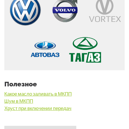
Полезное
Какое масло заливать в МКПП
Шум в МКПП
Хруст при включении передач