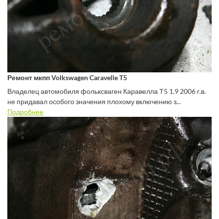
Ремонт мкпп Volkswagen Caravelle T5
Владелец автомобиля фольксваген Каравелла Т5 1.9 2006 г.в.
не придавал особого значения плохому включению з...
Подробнее