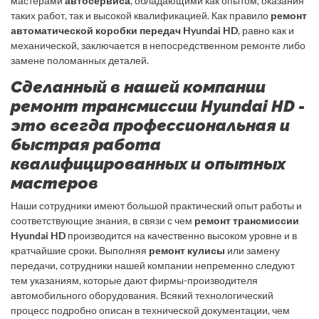
мастерами
автосервиса
, обладающими как опытом, оказания
таких работ, так и высокой квалификацией. Как правило
ремонт
автоматической коробки передач Hyundai HD
, равно как и
механической, заключается в непосредственном ремонте либо
замене поломанных деталей.
Сделанный в нашей компании
ремонт трансмиссии Hyundai HD -
это всегда профессиональная и
быстрая работа
квалифицированных и опытных
мастеров
Наши сотрудники имеют большой практический опыт работы и
соответствующие знания, в связи с чем
ремонт трансмиссии
Hyundai HD
производится на качественно высоком уровне и в
кратчайшие сроки. Выполняя
ремонт кулисы
или замену
передачи, сотрудники нашей компании непременно следуют
тем указаниям, которые дают фирмы-производителя
автомобильного оборудования. Всякий технологический
процесс подробно описан в технической документации, чем