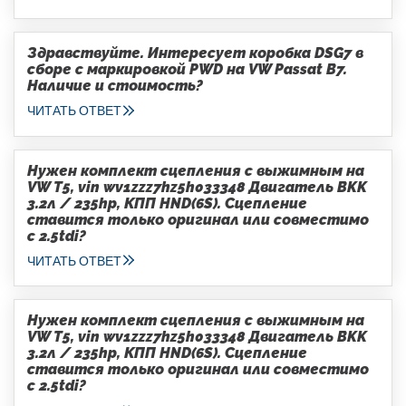
Здравствуйте. Интересует коробка DSG7 в
сборе с маркировкой PWD на VW Passat B7.
Наличие и стоимость?
ЧИТАТЬ ОТВЕТ
Нужен комплект сцепления с выжимным на
VW T5, vin wv1zzz7hz5h033348 Двигатель BKK
3.2л / 235hp, КПП HND(6S). Сцепление
ставится только оригинал или совместимо
с 2.5tdi?
ЧИТАТЬ ОТВЕТ
Нужен комплект сцепления с выжимным на
VW T5, vin wv1zzz7hz5h033348 Двигатель BKK
3.2л / 235hp, КПП HND(6S). Сцепление
ставится только оригинал или совместимо
с 2.5tdi?