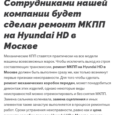
Сотрудниками нашей
компании будет
сделан ремонт МКПП
на Hyundai HD в
Москве
Механические КПП ставятся практически на все модели
машины всевозможных марок. Чтобы исключить выход из строя
составляющих трансмиссии,
ремонт МКПП на Hyundai HD в
Москве
должен быть выполнен сразу же, как только возникнут
первые признаки неисправности. Для того чтобы сделать
ремонт механических коробок передач
, может понадобиться
демонтаж этих изделий, однако некоторые виды
неисправностей можно отремонтировать и без снятия МКПП.
Замена сальника коленвала,
замена сцепления
и иных
элементов также зачастую выполняется в процессе ремонтных
работ. Сроки устранения неисправности, равно как и
цена