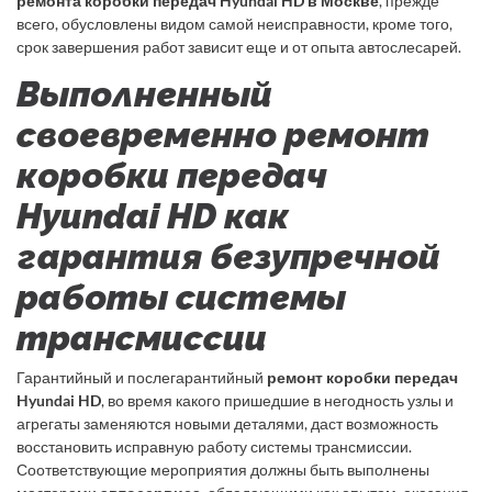
ремонта коробки передач Hyundai HD в Москве
, прежде
всего, обусловлены видом самой неисправности, кроме того,
срок завершения работ зависит еще и от опыта автослесарей.
Выполненный
своевременно ремонт
коробки передач
Hyundai HD как
гарантия безупречной
работы системы
трансмиссии
Гарантийный и послегарантийный
ремонт коробки передач
Hyundai HD
, во время какого пришедшие в негодность узлы и
агрегаты заменяются новыми деталями, даст возможность
восстановить исправную работу системы трансмиссии.
Соответствующие мероприятия должны быть выполнены