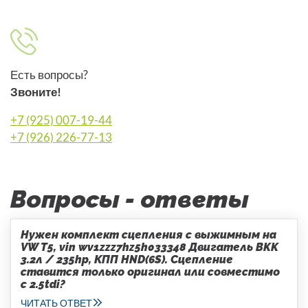
Есть вопросы?
Звоните!
+7 (925) 007-19-44
+7 (926) 226-77-13
Вопросы - ответы
Нужен комплект сцепления с выжимным на
VW T5, vin wv1zzz7hz5h033348 Двигатель BKK
3.2л / 235hp, КПП HND(6S). Сцепление
ставится только оригинал или совместимо
с 2.5tdi?
ЧИТАТЬ ОТВЕТ