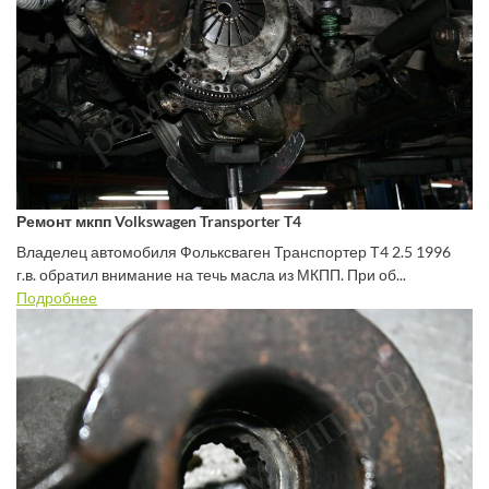
Ремонт мкпп Volkswagen Transporter T4
Владелец автомобиля Фольксваген Транспортер Т4 2.5 1996
г.в. обратил внимание на течь масла из МКПП. При об...
Подробнее