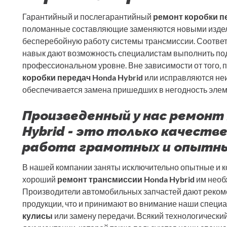
Гарантийный и послегарантийный
ремонт коробки пе
поломанные составляющие заменяются новыми издели
бесперебойную работу системы трансмиссии. Соотв
навык дают возможность специалистам выполнить п
профессиональном уровне. Вне зависимости от того, 
коробки передач Honda Hybrid
или исправляются не
обеспечивается замена пришедших в негодность элем
Произведенный у нас ремонт
Hybrid - это только качеств
работа грамотных и опытны
В нашей компании заняты исключительно опытные и ко
хороший
ремонт трансмиссии Honda Hybrid
им необ
Производители автомобильных запчастей дают реком
продукции, что и принимают во внимание наши специа
кулисы
или замену передачи. Всякий технологически