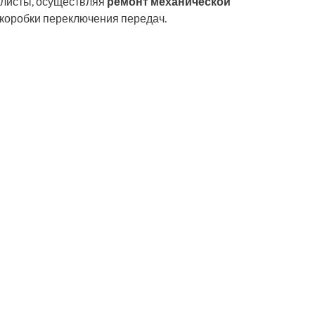
алисты, осуществляя
ремонт механической
коробки переключения передач.