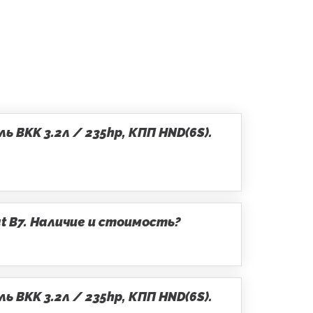
 BKK 3.2л / 235hp, КПП HND(6S).
t B7. Наличие и стоимость?
 BKK 3.2л / 235hp, КПП HND(6S).