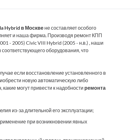
a Hybrid в Москве
не составляет особого
лняет и наша фирма. Производя ремонт КПП
 - 2005) Civic VIII Hybrid (2005 - н.в.) , наши
я соответствующего оборудования, что
 случае если восстановление установленного в
риобрести новую автоматическую либо
, какие могут привести к надобности
ремонта
лия из-за длительной его эксплуатации;
применение при возникновении явных