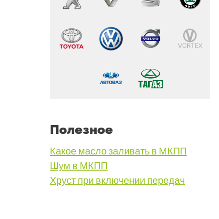
Полезное
Какое масло заливать в МКПП
Шум в МКПП
Хруст при включении передач