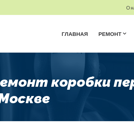
О н
ГЛАВНАЯ
РЕМОНТ
Ремонт коробки пе
 Москве