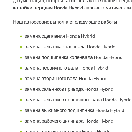
документации, которой также пользуются наши специ
коробки передач Honda Hybrid
либо автоматической 
Наш автосервис выполняет следующие работы
замена сцепления Honda Hybrid
замена сальника коленвала Honda Hybrid
замена подшипника коленвала Honda Hybrid
замена первичного вала Honda Hybrid
замена вторичного вала Honda Hybrid
замена сальников привода Honda Hybrid
замена сальников первичного вала Honda Hybrid
замена выжимного подшипника Honda Hybrid
замена рабочего цилиндра Honda Hybrid
замена тросов сцепления Honda Hybrid