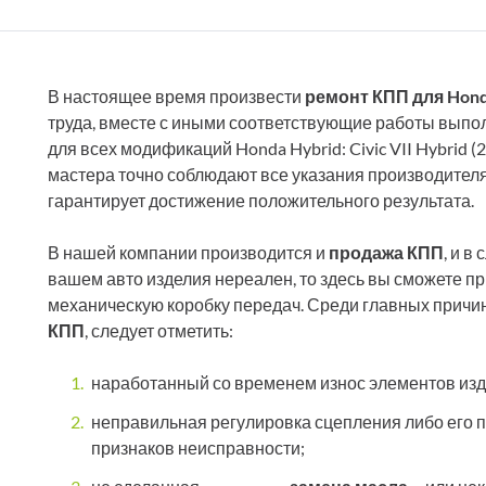
В настоящее время произвести
ремонт КПП для Hond
труда, вместе с иными соответствующие работы выпо
для всех модификаций Honda Hybrid: Civic VII Hybrid (2001
мастера точно соблюдают все указания производител
гарантирует достижение положительного результата.
В нашей компании производится и
продажа КПП
, и в
вашем авто изделия нереален, то здесь вы сможете п
механическую коробку передач. Среди главных причин
КПП
, следует отметить:
наработанный со временем износ элементов изде
неправильная регулировка сцепления либо его 
признаков неисправности;