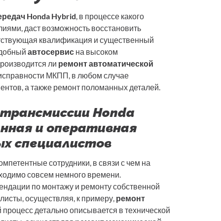
редач Honda Hybrid
, в процессе какого
ями, даст возможность восстановить
етствующая квалификация и существенный
одобный
автосервис
на высоком
производится ли
ремонт автоматической
исправности МКПП, в любом случае
ентов, а также ремонт поломанных деталей.
 трансмиссии Honda
енная и оперативная
х специалистов
мпетентные сотрудники, в связи с чем на
ходимо совсем немного времени.
ендации по монтажу и ремонту собственной
листы, осуществляя, к примеру,
ремонт
й процесс детально описывается в технической