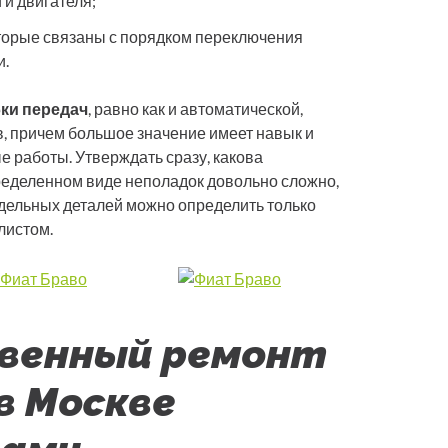
 и двигателя;
торые связаны с порядком переключения
и.
ки передач
, равно как и автоматической,
, причем большое значение имеет навык и
 работы. Утверждать сразу, какова
еделенном виде неполадок довольно сложно,
дельных деталей можно определить только
листом.
венный ремонт
 в Москве