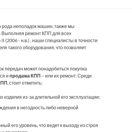
 рода неполадок машин, также мы
. Выполняя ремонт КПП для всех
II (2006 - н.в.) , наши специалисты в точности
ля такого оборудования, что позволяет
ок передач может понадобиться покупка
тся и
продажа КПП
– или их ремонт. Среди
КПП
, стоит отметить:
изделия из-за длительной его эксплуатации;
ждения в негодность либо неверной
ный его уровень, что ведет к выходу из строя