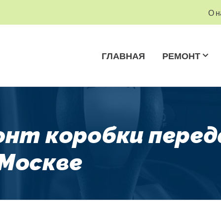
О н
ГЛАВНАЯ
РЕМОНТ
монт коробки перед
 Москве