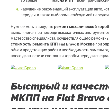
во время
масла КПП
всей трансмиссии
нарушение рекомендаций эксплуатации авто, ко
передач, а также выбором необходимой передач
Нужно иметь в виду, что
ремонт механической короб
выполняется при помощи высокоточных инструментов
мастерство специалиста, осуществляющего ремонтные
стоимость ремонта КПП Fiat Bravo в Москве
при опр
объем предстоящих работ и необходимость замены от
после диагностики состояния коробки передач специа
Быстрый и качест
МКПП на Fiat Bravo