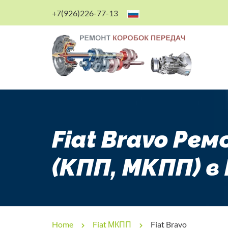
+7(926)226-77-13
Fiat Bravo Ре
(КПП, МКПП) в
Home
Fiat МКПП
Fiat Bravo