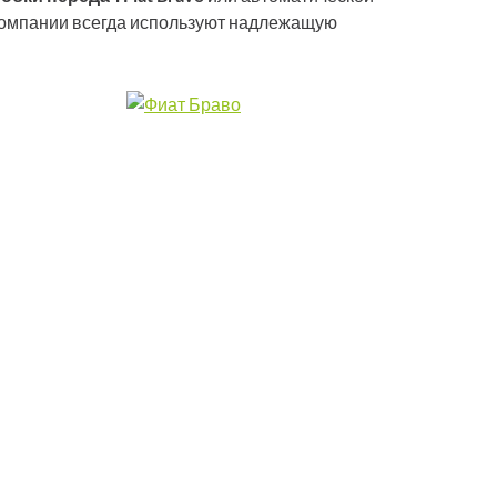
компании всегда используют надлежащую