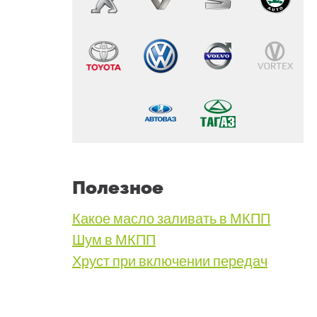
Полезное
Какое масло заливать в МКПП
Шум в МКПП
Хруст при включении передач