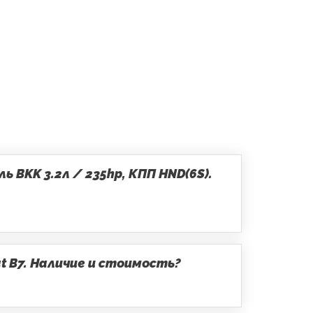
 BKK 3.2л / 235hp, КПП HND(6S).
t B7. Наличие и стоимость?