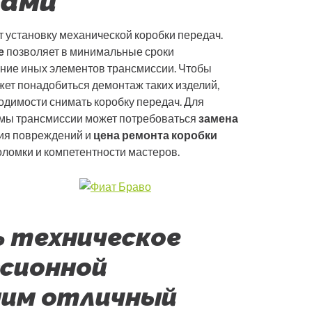
рами
 установку механической коробки передач.
е
позволяет в минимальные сроки
ение иных элементов трансмиссии. Чтобы
ожет понадобиться демонтаж таких изделий,
одимости снимать коробку передач. Для
емы трансмиссии может потребоваться
замена
ния повреждений и
цена ремонта коробки
поломки и компетентности мастеров.
 техническое
сионной
ним отличный