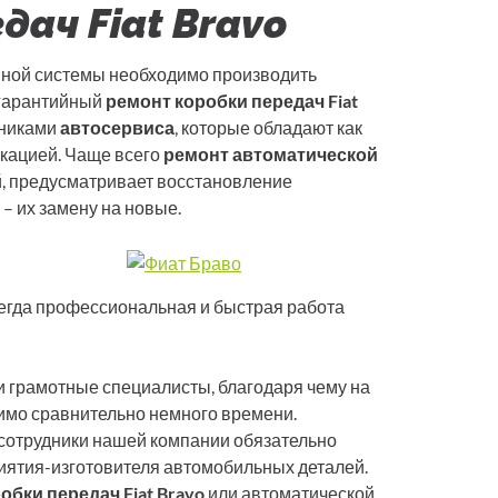
ач Fiat Bravo
ной системы необходимо производить
егарантийный
ремонт коробки передач Fiat
дниками
автосервиса
, которые обладают как
икацией. Чаще всего
ремонт автоматической
ой, предусматривает восстановление
– их замену на новые.
всегда профессиональная и быстрая работа
 грамотные специалисты, благодаря чему на
имо сравнительно немного времени.
 сотрудники нашей компании обязательно
иятия-изготовителя автомобильных деталей.
бки передач Fiat Bravo
или автоматической