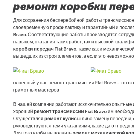
ремонт коробки перед
Для сохранения бесперебойной работы трансмиссион
своевременную профилактику и гарантийный и посл
Bravo
. Соответствующие работы производятся сотру
навыком, оказания таких работ, так и высокой квалиф
коробки передач Fiat Bravo
, также как и механическ
вышедших из строя элементов, а если это невозможно 
олненный у нас ремонт трансмиссии Fiat Bravo - это 
грамотных мастеров
В нашей компании работают исключительно опытные и
хороший
ремонт трансмиссии Fiat Bravo
им необход
Осуществляя
ремонт кулисы
либо замену передачи,
руководствуются теми указаниями, какие дают предпр
Для того чтобы выполнить
ремонт механической коро