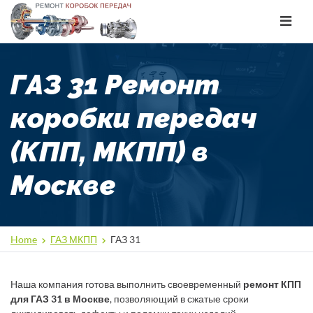
Toggle
navigat
ГАЗ 31 Ремонт
коробки передач
(КПП, МКПП) в
Москве
Home
ГАЗ МКПП
ГАЗ 31
Наша компания готова выполнить своевременный
ремонт КПП
для ГАЗ 31 в Москве
, позволяющий в сжатые сроки