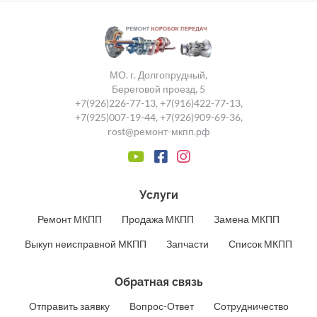
МО. г. Долгопрудный,
Береговой проезд, 5
+7(926)226-77-13
,
+7(916)422-77-13
,
+7(925)007-19-44
,
+7(926)909-69-36
,
rost@ремонт-мкпп.рф
Услуги
Ремонт МКПП
Продажа МКПП
Замена МКПП
Выкуп неисправной МКПП
Запчасти
Список МКПП
Обратная связь
Отправить заявку
Вопрос-Ответ
Сотрудничество