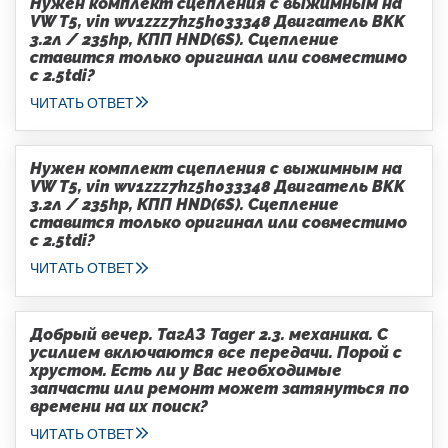
Нужен комплект сцепления с выжимным на
VW T5, vin wv1zzz7hz5h033348 Двигатель BKK
3.2л / 235hp, КПП HND(6S). Сцепление
ставится только оригинал или совместимо
с 2.5tdi?
ЧИТАТЬ ОТВЕТ
Нужен комплект сцепления с выжимным на
VW T5, vin wv1zzz7hz5h033348 Двигатель BKK
3.2л / 235hp, КПП HND(6S). Сцепление
ставится только оригинал или совместимо
с 2.5tdi?
ЧИТАТЬ ОТВЕТ
Добрый вечер. ТагАЗ Tager 2.3. механика. С
усилием включаются все передачи. Порой с
хрустом. Есть ли у Вас необходимые
запчасти или ремонт может затянуться по
времени на их поиск?
ЧИТАТЬ ОТВЕТ