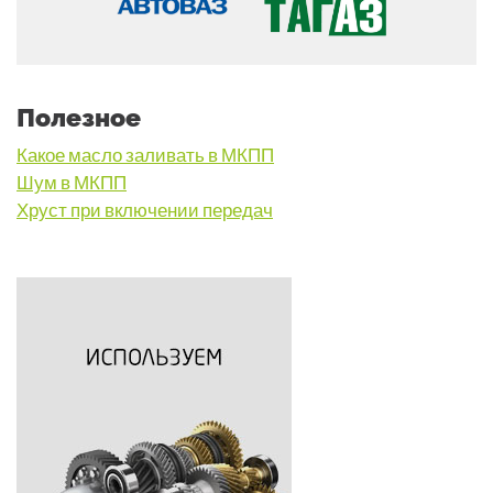
Полезное
Какое масло заливать в МКПП
Шум в МКПП
Хруст при включении передач