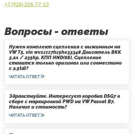
+7 (926) 226-77-13
Вопросы - ответы
Нужен комплект сцепления с выжимным на
VW T5, vin wv1zzz7hz5h033348 Двигатель BKK
3.2л / 235hp, КПП HND(6S). Сцепление
ставится только оригинал или совместимо
с 2.5tdi?
ЧИТАТЬ ОТВЕТ
Здравствуйте. Интересует коробка DSG7 в
сборе с маркировкой PWD на VW Passat B7.
Наличие и стоимость?
ЧИТАТЬ ОТВЕТ