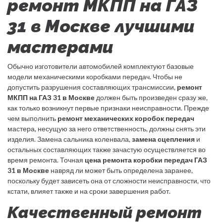
ремонт МКПП на ГАЗ
31 в Москве лучшими
мастерами
Обычно изготовители автомобилей комплектуют базовые
модели механическими коробками передач. Чтобы не
допустить разрушения составляющих трансмиссии,
ремонт
МКПП на ГАЗ 31 в Москве
должен быть произведен сразу же,
как только возникнут первые признаки неисправности. Прежде
чем выполнить
ремонт механических коробок передач
мастера, несущую за него ответственность, должны снять эти
изделия. Замена сальника коленвала,
замена сцепления
и
остальных составляющих также зачастую осуществляется во
время ремонта. Точная
цена ремонта коробки передач ГАЗ
31 в Москве
навряд ли может быть определена заранее,
поскольку будет зависеть она от сложности неисправности, что
кстати, влияет также и на сроки завершения работ.
Качественный ремонт