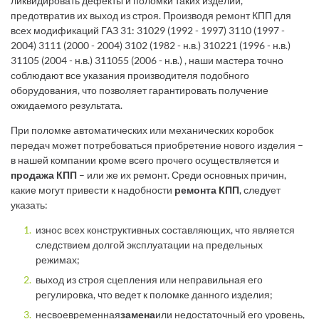
ликвидировать дефекты и поломки таких изделий,
предотвратив их выход из строя. Производя ремонт КПП для
всех модификаций ГАЗ 31: 31029 (1992 - 1997) 3110 (1997 -
2004) 3111 (2000 - 2004) 3102 (1982 - н.в.) 310221 (1996 - н.в.)
31105 (2004 - н.в.) 311055 (2006 - н.в.) , наши мастера точно
соблюдают все указания производителя подобного
оборудования, что позволяет гарантировать получение
ожидаемого результата.
При поломке автоматических или механических коробок
передач может потребоваться приобретение нового изделия –
в нашей компании кроме всего прочего осуществляется и
продажа КПП
– или же их ремонт. Среди основных причин,
какие могут привести к надобности
ремонта КПП
, следует
указать:
износ всех конструктивных составляющих, что является
следствием долгой эксплуатации на предельных
режимах;
выход из строя сцепления или неправильная его
регулировка, что ведет к поломке данного изделия;
несвоевременная
замена
или недостаточный его уровень,