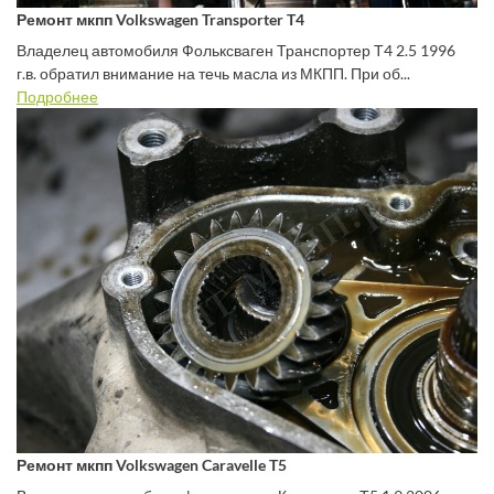
Ремонт мкпп Volkswagen Transporter T4
Владелец автомобиля Фольксваген Транспортер Т4 2.5 1996
г.в. обратил внимание на течь масла из МКПП. При об...
Подробнее
Ремонт мкпп Volkswagen Caravelle T5