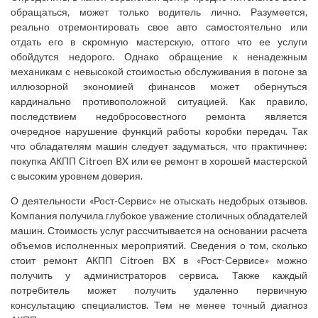
обращаться, может только водитель лично. Разумеется,
реально отремонтировать свое авто самостоятельно или
отдать его в скромную мастерскую, оттого что ее услуги
обойдутся недорого. Однако обращение к ненадежным
механикам с невысокой стоимостью обслуживания в погоне за
иллюзорной экономией финансов может обернуться
кардинально противоположной ситуацией. Как правило,
последствием недобросовестного ремонта является
очередное нарушение функций работы коробки передач. Так
что обладателям машин следует задуматься, что практичнее:
покупка АКПП Citroen BX или ее ремонт в хорошей мастерской
с высоким уровнем доверия.
О деятельности «Рост-Сервис» не отыскать недобрых отзывов.
Компания получила глубокое уважение столичных обладателей
машин. Стоимость услуг рассчитывается на основании расчета
объемов исполненных мероприятий. Сведения о том, сколько
стоит ремонт АКПП Citroen BX в «Рост-Сервисе» можно
получить у администраторов сервиса. Также каждый
потребитель может получить удаленно первичную
консультацию специалистов. Тем не менее точный диагноз