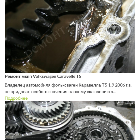
Ремонт мкпп Volkswagen Caravelle T5
Владелец автомобиля фольксваген Каравелла Т5 1.9 2006 г.в.
не придавал особого значения плохому включению з...
Подробнее