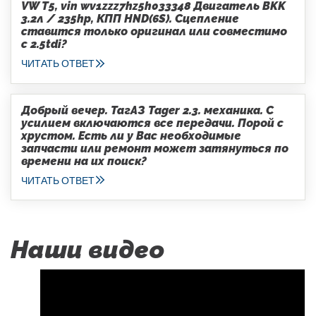
VW T5, vin wv1zzz7hz5h033348 Двигатель BKK
3.2л / 235hp, КПП HND(6S). Сцепление
ставится только оригинал или совместимо
с 2.5tdi?
ЧИТАТЬ ОТВЕТ
Добрый вечер. ТагАЗ Tager 2.3. механика. С
усилием включаются все передачи. Порой с
хрустом. Есть ли у Вас необходимые
запчасти или ремонт может затянуться по
времени на их поиск?
ЧИТАТЬ ОТВЕТ
Наши видео