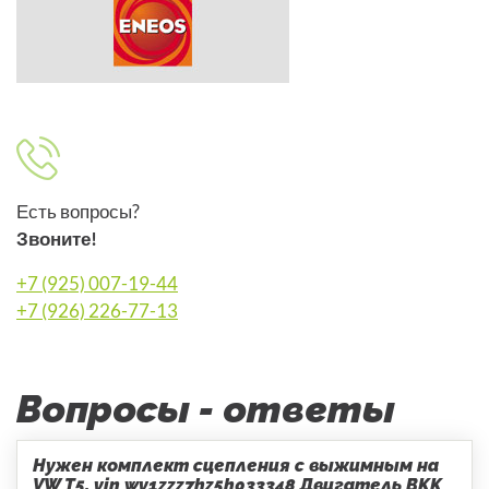
Есть вопросы?
Звоните!
+7 (925) 007-19-44
+7 (926) 226-77-13
Вопросы - ответы
Нужен комплект сцепления с выжимным на
VW T5, vin wv1zzz7hz5h033348 Двигатель BKK