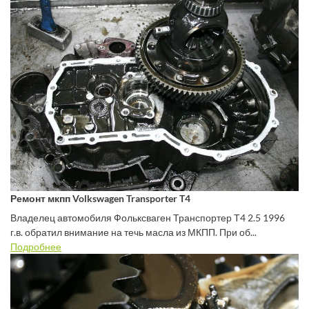
Ремонт мкпп Volkswagen Transporter T4
Владелец автомобиля Фольксваген Транспортер Т4 2.5 1996
г.в. обратил внимание на течь масла из МКПП. При об...
Подробнее