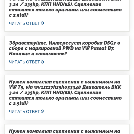
3.2л / 235hp, КПП HND(6S). Сцепление
ставится только оригинал или совместимо
с 2.5tdi?
ЧИТАТЬ ОТВЕТ
Здравствуйте. Интересует коробка DSG7 в
сборе с маркировкой PWD на VW Passat B7.
Наличие и стоимость?
ЧИТАТЬ ОТВЕТ
Нужен комплект сцепления с выжимным на
VW T5, vin wv1zzz7hz5h033348 Двигатель BKK
3.2л / 235hp, КПП HND(6S). Сцепление
ставится только оригинал или совместимо
с 2.5tdi?
ЧИТАТЬ ОТВЕТ
Нужен комплект сцепления с выжимным на