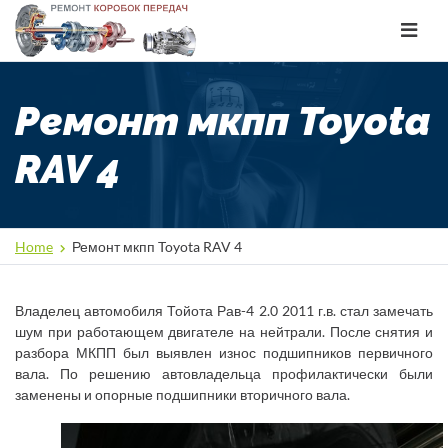
Toggle
navigat
Ремонт мкпп Toyota
RAV 4
Home
Ремонт мкпп Toyota RAV 4
Владелец автомобиля Тойота Рав-4 2.0 2011 г.в. стал замечать
шум при работающем двигателе на нейтрали. После снятия и
разбора МКПП был выявлен износ подшипников первичного
вала. По решению автовладельца профилактически были
заменены и опорные подшипники вторичного вала.