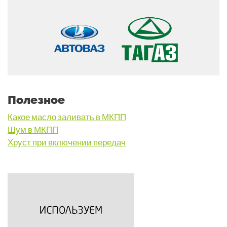
Полезное
Какое масло заливать в МКПП
Шум в МКПП
Хруст при включении передач