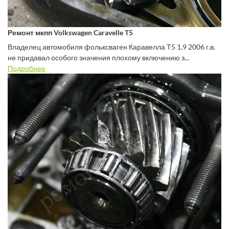
Ремонт мкпп Volkswagen Caravelle T5
Владелец автомобиля фольксваген Каравелла Т5 1.9 2006 г.в.
не придавал особого значения плохому включению з...
Подробнее