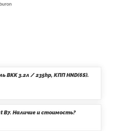
buron
 BKK 3.2л / 235hp, КПП HND(6S).
t B7. Наличие и стоимость?