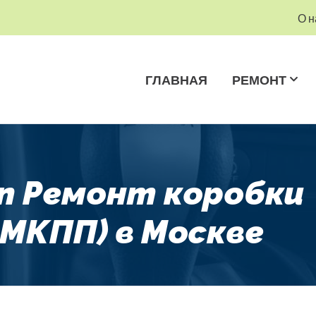
О н
ГЛАВНАЯ
РЕМОНТ
on Ремонт коробки
 МКПП) в Москве