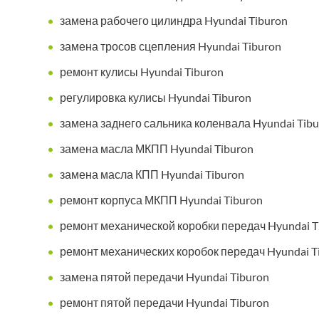
замена рабочего цилиндра Hyundai Tiburon
замена тросов сцепления Hyundai Tiburon
ремонт кулисы Hyundai Tiburon
регулировка кулисы Hyundai Tiburon
замена заднего сальника коленвала Hyundai Tib
замена масла МКПП Hyundai Tiburon
замена масла КПП Hyundai Tiburon
ремонт корпуса МКПП Hyundai Tiburon
ремонт механической коробки передач Hyundai T
ремонт механических коробок передач Hyundai T
замена пятой передачи Hyundai Tiburon
ремонт пятой передачи Hyundai Tiburon