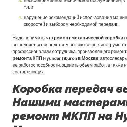
несвоевременное техническое обслуживание, в
т.ч. и
нарушение рекомендаций использования машины
скоростей и выбором необходимой передачи.
Надо понимать, что
ремонт механической коробки 
выполняется посредством высокоточных инструментов
профессионализм сотрудника, производящего ремонт. 
ремонта КПП Hyundai Tiburon в Москве
, автослесар
ее работоспособности, оценить объем работ, а также 
составляющих.
Коробка передач в
Нашими мастерами
ремонт МКПП на Hyu