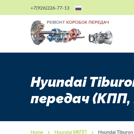
+7(926)226-77-13
Hyundai Tibur
передач (КПП,
Home
Hyundai МКПП
Hyundai Tiburon