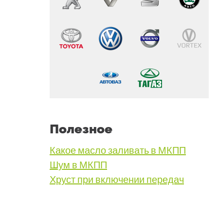
Полезное
Какое масло заливать в МКПП
Шум в МКПП
Хруст при включении передач