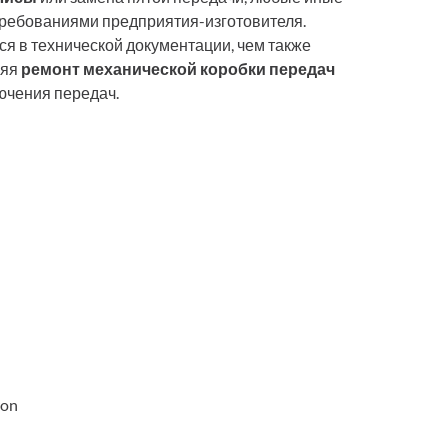
требованиями предприятия-изготовителя.
я в технической документации, чем также
няя
ремонт механической коробки передач
ючения передач.
ron