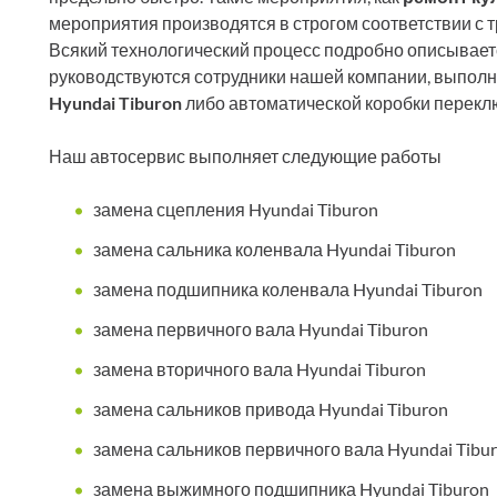
мероприятия производятся в строгом соответствии с 
Всякий технологический процесс подробно описываетс
руководствуются сотрудники нашей компании, выпол
Hyundai Tiburon
либо автоматической коробки перекл
Наш автосервис выполняет следующие работы
замена сцепления Hyundai Tiburon
замена сальника коленвала Hyundai Tiburon
замена подшипника коленвала Hyundai Tiburon
замена первичного вала Hyundai Tiburon
замена вторичного вала Hyundai Tiburon
замена сальников привода Hyundai Tiburon
замена сальников первичного вала Hyundai Tibu
замена выжимного подшипника Hyundai Tiburon