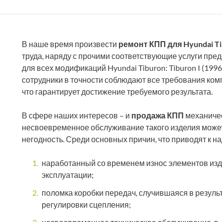
В наше время произвести
ремонт КПП для Hyundai Ti
труда, наряду с прочими соответствующие услуги пре
для всех модификаций Hyundai Tiburon: Tiburon I (1996 -
сотрудники в точности соблюдают все требования ком
что гарантирует достижение требуемого результата.
В сфере наших интересов – и
продажа КПП
механичес
несвоевременное обслуживание такого изделия может с
негодность. Среди основных причин, что приводят к н
наработанный со временем износ элементов изд
эксплуатации;
поломка коробки передач, случившаяся в резуль
регулировки сцепления;