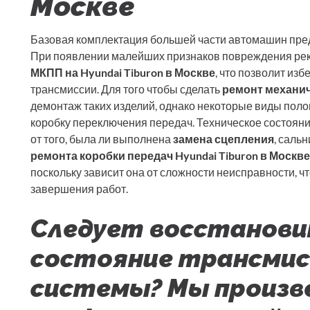
Москве
Базовая комплектация большей части автомашин пре
При появлении малейших признаков повреждения рек
МКПП на Hyundai Tiburon в Москве
, что позволит из
трансмиссии. Для того чтобы сделать
ремонт механич
демонтаж таких изделий, однако некоторые виды поло
коробку переключения передач. Техническое состояни
от того, была ли выполнена
замена сцепления
, саль
ремонта коробки передач Hyundai Tiburon в Москве
поскольку зависит она от сложности неисправности, чт
завершения работ.
Следует восстанови
состояние трансмис
системы? Мы произв