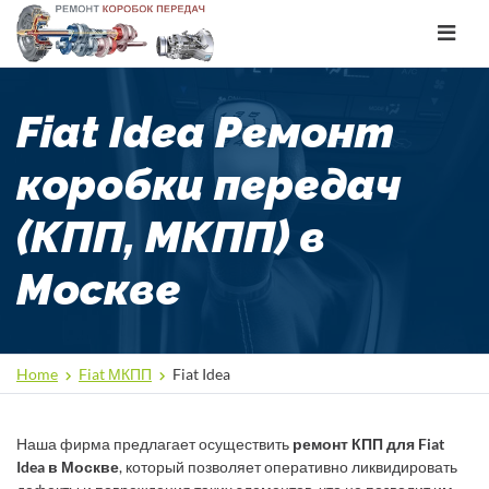
Toggle
navigat
Fiat Idea Ремонт
коробки передач
(КПП, МКПП) в
Москве
Home
Fiat МКПП
Fiat Idea
Наша фирма предлагает осуществить
ремонт КПП для Fiat
Idea в Москве
, который позволяет оперативно ликвидировать