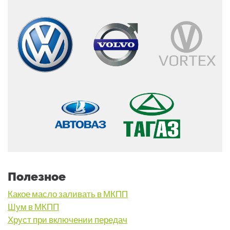
Полезное
Какое масло заливать в МКПП
Шум в МКПП
Хруст при включении передач