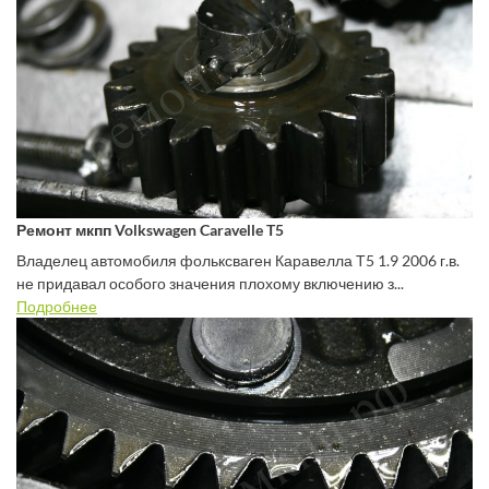
Ремонт мкпп Volkswagen Caravelle T5
Владелец автомобиля фольксваген Каравелла Т5 1.9 2006 г.в.
не придавал особого значения плохому включению з...
Подробнее