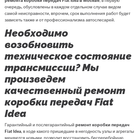
ремонта коробки передач Fiat Idea в Москве
, в первую
очередь, обусловлены в каждом отдельном случае видом
самой неисправности, впрочем, срок выполнения работ будет
зависеть также и от профессионализма автослесарей.
Необходимо
возобновить
техническое состояние
трансмиссии? Мы
произведем
качественный ремонт
коробки передач Fiat
Idea
Гарантийный и послегарантийный
ремонт коробки передач
Fiat Idea
, в ходе какого пришедшие в негодность узлы и агрегаты
меняются новыми, позволит восстановить бесперебойную