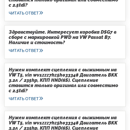
с 2.5tdi?
ЧИТАТЬ ОТВЕТ
Здравствуйте. Интересует коробка DSG7 в
сборе с маркировкой PWD на VW Passat B7.
Наличие и стоимость?
ЧИТАТЬ ОТВЕТ
Нужен комплект сцепления с выжимным на
VW T5, vin wv1zzz7hz5h033348 Двигатель BKK
3.2л / 235hp, КПП HND(6S). Сцепление
ставится только оригинал или совместимо
с 2.5tdi?
ЧИТАТЬ ОТВЕТ
Нужен комплект сцепления с выжимным на
VW T5, vin wv1zzz7hz5h033348 Двигатель BKK
3.2л / 235hp, КПП HND(6S). Сцепление