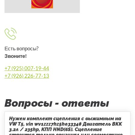
Есть вопросы?
Звоните!
+7 (925) 007-19-44
+7 (926) 226-77-13
Вопросы - ответы
Нужен комплект сцепления с выжимным на
VW T5, vin wv1zzz7hz5h033348 Двигатель BKK
3.2л / 235hp, КПП HND(6S). Сцепление
ставится только оригинал или совместимо