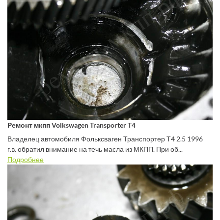
Ремонт мкпп Volkswagen Transporter T4
Владелец автомобиля Фольксваген Транспортер Т4 2.5 1996
г.в. обратил внимание на течь масла из МКПП. При об...
Подробнее