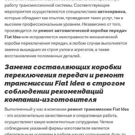
работу трансмиссионной системы. Соответствующие
мероприятия осуществляются специалистами
автосервиса
,
которые обладают как опытом, проведения таких услуг, так и
высоким профессиональным уровнем. Независимо от того,
производится ли
ремонт автоматической коробки передач
Fiat Idea
или исправляются неисправности механической
коробки переключения передач, в любом случае выполняется
замена вышедших из строя узлов и агрегатов, а также
восстановление поломанных деталей.
Замена составляющих коробки
переключения передач и ремонт
трансмиссии Fiat Idea в строгом
соблюдении рекомендаций
компании-изготовителя
Выполненный у нас в компании
ремонт трансмиссии Fiat Idea
- это исключительно качественная и оперативная работа,
осуществляют какую компетентные сотрудники. Четкое
соблюдение указаний фирмы-изготовителя является
обязательным условием в работе наших сотрудников, будь то