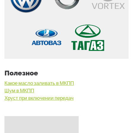
Полезное
Какое масло заливать в МКПП
Шум в МКПП
Хруст при включении передач