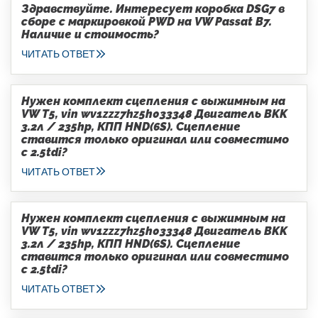
Здравствуйте. Интересует коробка DSG7 в
сборе с маркировкой PWD на VW Passat B7.
Наличие и стоимость?
ЧИТАТЬ ОТВЕТ
Нужен комплект сцепления с выжимным на
VW T5, vin wv1zzz7hz5h033348 Двигатель BKK
3.2л / 235hp, КПП HND(6S). Сцепление
ставится только оригинал или совместимо
с 2.5tdi?
ЧИТАТЬ ОТВЕТ
Нужен комплект сцепления с выжимным на
VW T5, vin wv1zzz7hz5h033348 Двигатель BKK
3.2л / 235hp, КПП HND(6S). Сцепление
ставится только оригинал или совместимо
с 2.5tdi?
ЧИТАТЬ ОТВЕТ