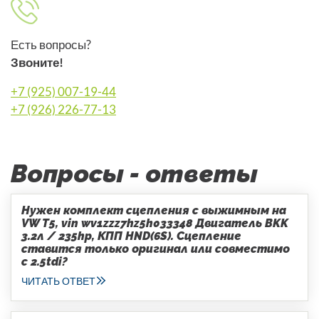
Есть вопросы?
Звоните!
+7 (925) 007-19-44
+7 (926) 226-77-13
Вопросы - ответы
Нужен комплект сцепления с выжимным на
VW T5, vin wv1zzz7hz5h033348 Двигатель BKK
3.2л / 235hp, КПП HND(6S). Сцепление
ставится только оригинал или совместимо
с 2.5tdi?
ЧИТАТЬ ОТВЕТ