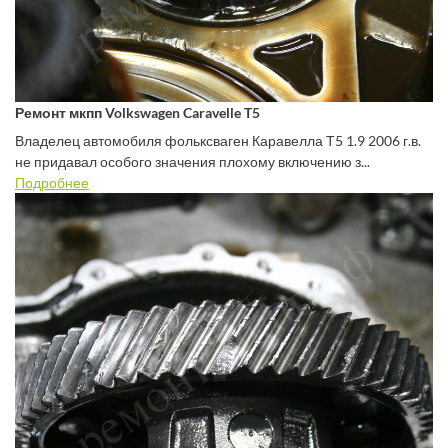
Ремонт мкпп Volkswagen Caravelle T5
Владелец автомобиля фольксваген Каравелла Т5 1.9 2006 г.в.
не придавал особого значения плохому включению з...
Подробнее