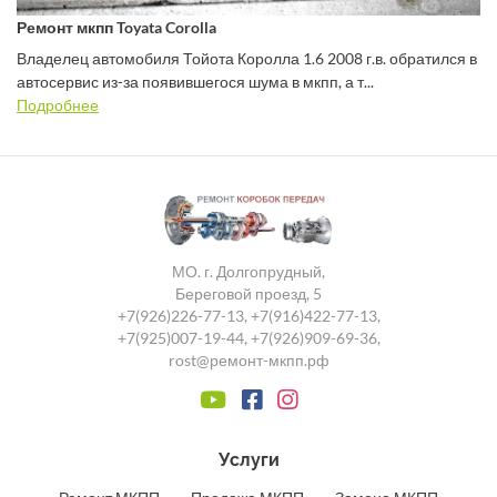
Ремонт мкпп Toyata Corolla
Владелец автомобиля Тойота Королла 1.6 2008 г.в. обратился в
автосервис из-за появившегося шума в мкпп, а т...
Подробнее
МО. г. Долгопрудный,
Береговой проезд, 5
+7(926)226-77-13
,
+7(916)422-77-13
,
+7(925)007-19-44
,
+7(926)909-69-36
,
rost@ремонт-мкпп.рф
Услуги