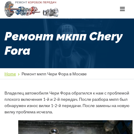
Toggle
navigat
Ремонт мкпп Chery
Fora
Home
Ремонт мкпп Чери Фора в Москве
Владелец автомобиля Чери Фора обратился к нам с проблемой
плохого включения 1-й и 2-й передач. После разбора мкпп был
обнаружен износ вилки 1-2-й передачи. После замены на новую
вилку проблема исчезла.