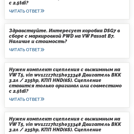
с 2.5tdi?
ЧИТАТЬ ОТВЕТ
Здравствуйте. Интересует коробка DSG7 в
сборе с маркировкой PWD на VW Passat B7.
Наличие и стоимость?
ЧИТАТЬ ОТВЕТ
Нужен комплект сцепления с выжимным на
VW T5, vin wv1zzz7hz5h033348 Двигатель BKK
3.2л / 235hp, КПП HND(6S). Сцепление
ставится только оригинал или совместимо
с 2.5tdi?
ЧИТАТЬ ОТВЕТ
Нужен комплект сцепления с выжимным на
VW T5, vin wv1zzz7hz5h033348 Двигатель BKK
3.2л / 235hp, КПП HND(6S). Сцепление