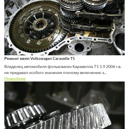
Ремонт мкпп Volkswagen Caravelle T5
Владелец автомобиля фольксваген Каравелла Т5 1.9 2006 г.в.
не придавал особого значения плохому включению з...
Подробнее