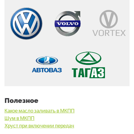
Полезное
Какое масло заливать в МКПП
Шум в МКПП
Хруст при включении передач