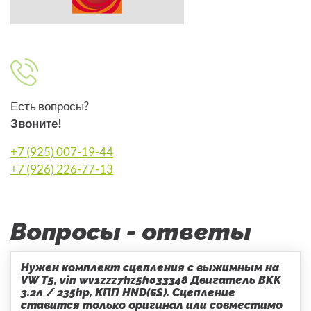
Есть вопросы?
Звоните!
+7 (925) 007-19-44
+7 (926) 226-77-13
Вопросы - ответы
Нужен комплект сцепления с выжимным на
VW T5, vin wv1zzz7hz5h033348 Двигатель BKK
3.2л / 235hp, КПП HND(6S). Сцепление
ставится только оригинал или совместимо