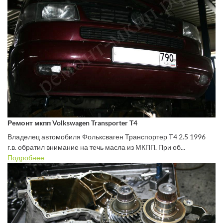
Ремонт мкпп Volkswagen Transporter T4
Владелец автомобиля Фольксваген Транспортер Т4 2.5 1996
г.в. обратил внимание на течь масла из МКПП. При об...
Подробнее