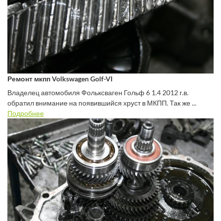
Ремонт мкпп Volkswagen Golf-VI
Владелец автомобиля Фольксваген Гольф 6 1.4 2012 г.в.
обратил внимание на появившийся хруст в МКПП. Так же ...
Подробнее