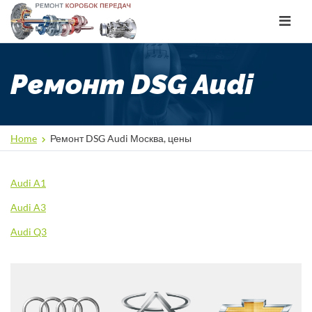
Toggle
navigat
Ремонт DSG Audi
Home
Ремонт DSG Audi Москва, цены
Audi A1
Audi A3
Audi Q3